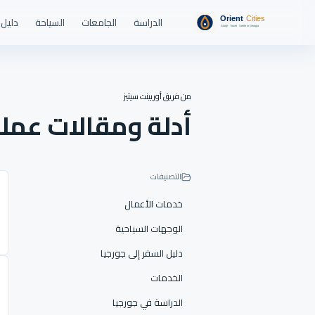
الدراسة
الجامعات
السياحة
دليل 
من فريق أوريينت سيتيز
أدلة ومقالات عمل
التصنيفات
خدمات الأعمال
الوجهات السياحية
دليل السفر إلى جورجيا
الخدمات
الدراسة في جورجيا