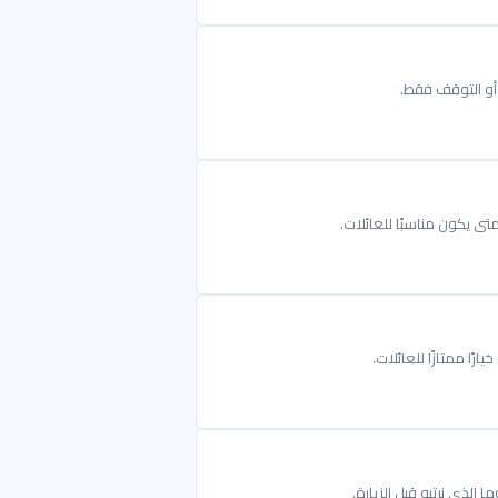
ت أو التوقف فقط.
ى يكون مناسبًا للعائلات.
ا ممتازًا للعائلات.
لذي نرتبه قبل الزيارة.