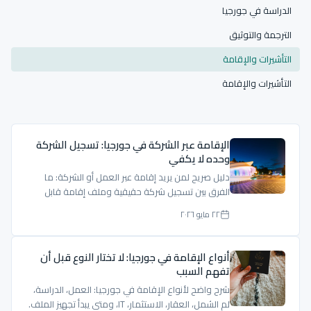
الدراسة في جورجيا
الترجمة والتوثيق
التأشيرات والإقامة
التأشيرات والإقامة
الإقامة عبر الشركة في جورجيا: تسجيل الشركة
وحده لا يكفي
دليل صريح لمن يريد إقامة عبر العمل أو الشركة: ما
الفرق بين تسجيل شركة حقيقية وملف إقامة قابل
للدفاع؟
٢٢ مايو ٢٠٢٦
أنواع الإقامة في جورجيا: لا تختار النوع قبل أن
تفهم السبب
شرح واضح لأنواع الإقامة في جورجيا: العمل، الدراسة،
لم الشمل، العقار، الاستثمار، IT، ومتى يبدأ تجهيز الملف.