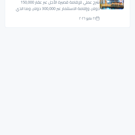
شرح عملي للإقامة قصيرة الأجل عبر عقار 150,000
دولار، وإقامة الاستثمار عبر 300,000 دولار، وما الذي
يجب تدقيقه قبل الشراء.
٢١ مايو ٢٠٢٦