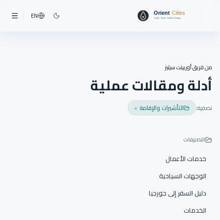
EN
من فريق أوريينت سيتيز
أدلة ومقالات عملية
تصفية:
التأشيرات والإقامة
×
التصنيفات
خدمات الأعمال
الوجهات السياحية
دليل السفر إلى جورجيا
الخدمات