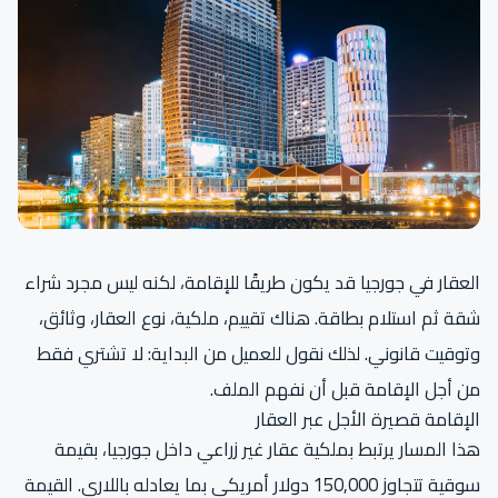
العقار في جورجيا قد يكون طريقًا للإقامة، لكنه ليس مجرد شراء
شقة ثم استلام بطاقة. هناك تقييم، ملكية، نوع العقار، وثائق،
وتوقيت قانوني. لذلك نقول للعميل من البداية: لا تشتري فقط
من أجل الإقامة قبل أن نفهم الملف.
الإقامة قصيرة الأجل عبر العقار
هذا المسار يرتبط بملكية عقار غير زراعي داخل جورجيا، بقيمة
سوقية تتجاوز 150,000 دولار أمريكي بما يعادله باللاري. القيمة