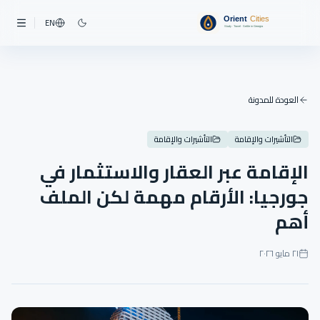
EN
العودة للمدونة
التأشيرات والإقامة
التأشيرات والإقامة
الإقامة عبر العقار والاستثمار في
جورجيا: الأرقام مهمة لكن الملف
أهم
٢١ مايو ٢٠٢٦