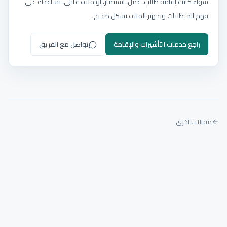
سواء كانت إقامة طالب، عمل، استثمار، أو ملف عائلي، نساعدك على
فهم المتطلبات وتجهيز الملف بشكل صحيح.
راجع خدمات التأشيرات والإقامة
تواصل مع الفريق
مقالات أخرى