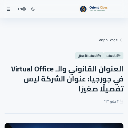
EN
العودة للمدونة
الخدمات
خدمات الأعمال
العنوان القانوني والـ Virtual Office
في جورجيا: عنوان الشركة ليس
تفصيلًا صغيرًا
٢١ مايو ٢٠٢٦