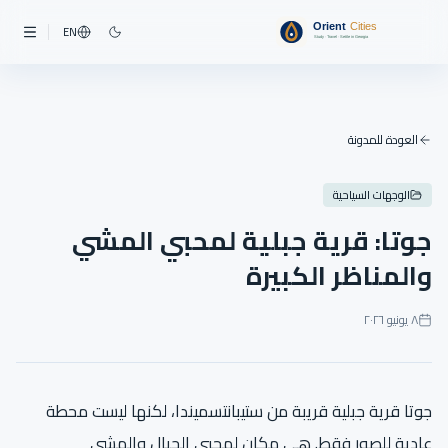
EN
العودة للمدونة
الوجهات السياحية
جوتا: قرية جبلية لمحبي المشي
والمناظر الكبيرة
٨ يونيو ٢٠٢٦
جوتا قرية جبلية قريبة من ستيبانتسميندا، لكنها ليست محطة
عادية للصور فقط. هي مكان لمحبي الجبال والمشي