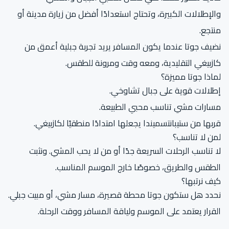
والإطلالات الكبيرة، وتحتاج استعدادًا أفضل من زيارة مدينة أو
منتجع.
نضيف جوتا عندما يكون المسافر يريد تجربة جبلية أعمق من
كازبيغي التقليدية، ومعه وقت ومرونة للطقس.
لماذا جوتا مميزة؟
إطلالات قوية على جبال تشاوخي.
مسارات مشي تناسب محبي الطبيعة.
قربها من ستيبانتسميندا يجعلها امتدادًا منطقيًا لكازبيغي.
لمن لا تناسب؟
لا تناسب الرحلات السريعة جدًا أو من لا يحب المشي. ونثبت
الطقس والطريق، خصوصًا خارج الموسم المناسب.
كيف نرتبها؟
نحدد هل ستكون جوتا محطة قصيرة، مسار مشي، أو مبيت جبلي.
القرار يعتمد على الموسم ولياقة المسافر ووقت الرحلة.