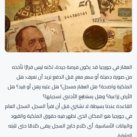
العقار في جورجيا قد يكون فرصة جيدة، لكنه ليس قرارًا نأخذه
من صورة جميلة أو سعر مغرٍ. قبل الدفع نريد أن نعرف: هل
الملكية واضحة؟ هل العقار مسجل؟ هل عليه رهن أو قيد؟ هل
الأرض زراعية؟ وهل يستطيع الأجنبي تسجيلها؟
القاعدة عندنا بسيطة: لا نشتري قبل أن نقرأ السجل. السجل العام
في جورجيا هو المكان الذي تظهر فيه حقوق الملكية والقيود
والبيانات الأساسية. أي كلام خارج السجل يبقى كلامًا حتى تثبته
الوثيقة.