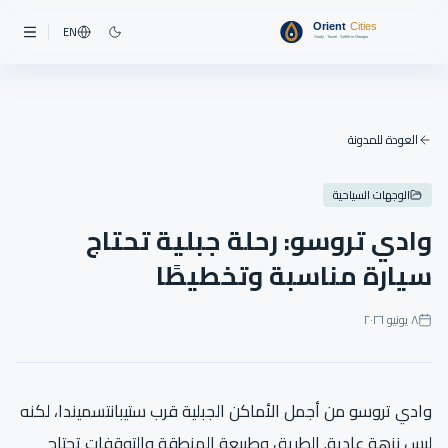
EN
العودة للمدونة
الوجهات السياحية
وادي تروسو: رحلة جبلية تحتاج
سيارة مناسبة وتخطيطًا
٨ يونيو ٢٠٢٦
وادي تروسو من أجمل الأماكن الجبلية قرب ستيبانتسميندا، لكنه
ليس نزهة عادية. الطريق وطبيعة المنطقة والتوقفات تحتاج