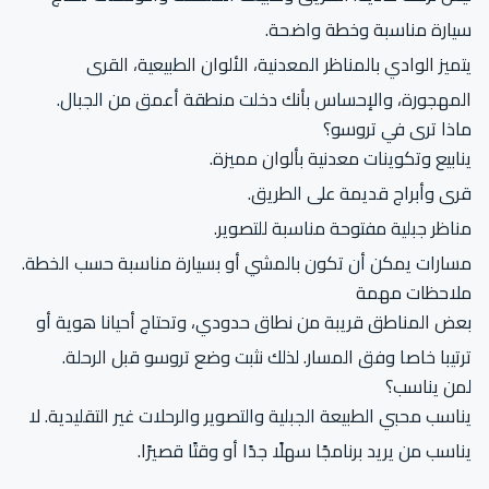
سيارة مناسبة وخطة واضحة.
يتميز الوادي بالمناظر المعدنية، الألوان الطبيعية، القرى
المهجورة، والإحساس بأنك دخلت منطقة أعمق من الجبال.
ماذا ترى في تروسو؟
ينابيع وتكوينات معدنية بألوان مميزة.
قرى وأبراج قديمة على الطريق.
مناظر جبلية مفتوحة مناسبة للتصوير.
مسارات يمكن أن تكون بالمشي أو بسيارة مناسبة حسب الخطة.
ملاحظات مهمة
بعض المناطق قريبة من نطاق حدودي، وتحتاج أحيانا هوية أو
ترتيبا خاصا وفق المسار. لذلك نثبت وضع تروسو قبل الرحلة.
لمن يناسب؟
يناسب محبي الطبيعة الجبلية والتصوير والرحلات غير التقليدية. لا
يناسب من يريد برنامجًا سهلًا جدًا أو وقتًا قصيرًا.