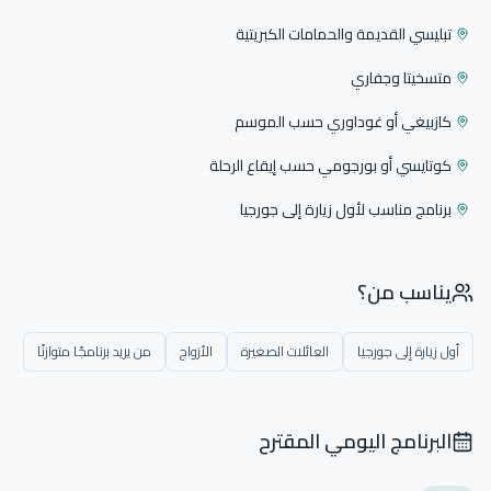
تبليسي القديمة والحمامات الكبريتية
متسخيتا وجفاري
كازبيغي أو غوداوري حسب الموسم
كوتايسي أو بورجومي حسب إيقاع الرحلة
برنامج مناسب لأول زيارة إلى جورجيا
يناسب من؟
أول زيارة إلى جورجيا
العائلات الصغيرة
الأزواج
من يريد برنامجًا متوازنًا
البرنامج اليومي المقترح