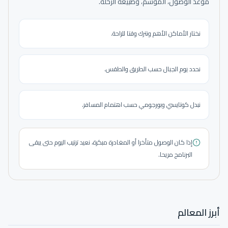
موعد الوصول، الموسم، وطبيعة الرحلة.
نختار الأماكن الأهم ونترك وقتا للراحة.
نحدد يوم الجبال حسب الطريق والطقس.
نبدل كوتايسي وبورجومي حسب اهتمام المسافر.
إذا كان الوصول متأخرا أو المغادرة مبكرة، نعيد ترتيب اليوم حتى يبقى
البرنامج مريحا.
أبرز المعالم