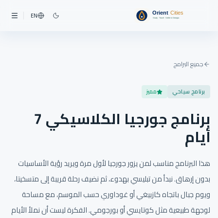
EN
جميع البرامج
برنامج سياحي
مميز
برنامج جورجيا الكلاسيكي 7
أيام
هذا البرنامج مناسب لمن يزور جورجيا لأول مرة ويريد رؤية الأساسيات
بدون إرهاق. نبدأ من تبليسي بهدوء، ثم نضيف رحلة قريبة إلى متسخيتا،
ويوم جبال باتجاه كازبيغي أو غوداوري حسب الموسم، مع مساحة
لوجهة طبيعية مثل كوتايسي أو بورجومي. الفكرة ليست أن نملأ الأيام