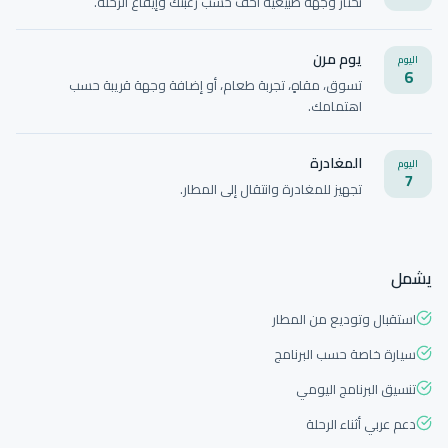
نختار وجهة طبيعية أخف حسب رغبتك وإيقاع الرحلة.
يوم مرن
اليوم
6
تسوق، مقاهٍ، تجربة طعام، أو إضافة وجهة قريبة حسب
اهتمامك.
المغادرة
اليوم
7
تجهيز للمغادرة وانتقال إلى المطار.
يشمل
استقبال وتوديع من المطار
سيارة خاصة حسب البرنامج
تنسيق البرنامج اليومي
دعم عربي أثناء الرحلة