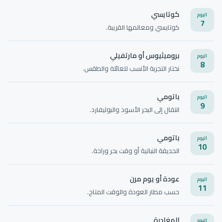
كوتايسي
اليوم
7
كوتايسي ومعالمها القريبة.
بروميثيوس أو مارتفيلي
اليوم
8
نختار التجربة الأنسب للعائلة والطقس.
باتومي
اليوم
9
انتقال إلى البحر الأسود والبوليفارد.
باتومي
اليوم
10
الحديقة النباتية أو وقت بحر وراحة.
عودة أو يوم مرن
اليوم
11
حسب مطار العودة والوقت المتاح.
المغادرة
اليوم