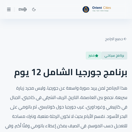
EN
جميع البرامج
برنامج سياحي
مميز
برنامج جورجيا الشامل 12 يوم
هذا البرنامج لمن يريد صورة واسعة عن جورجيا، وليس مجرد زيارة
سريعة. نجمع بين العاصمة، التاريخ، الريف الشرقي في كاخيتي، الجبال
في كازبيغي وغوداوري، غرب جورجيا حول كوتايسي، ثم باتومي على
البحر الأسود. نقسم الأيام بحيث لا تكون الرحلة متعبة، ونترك مساحة
للتعديل حسب الموسم. في الصيف يمكن إعطاء باتومي وقتًا أكبر، وفي