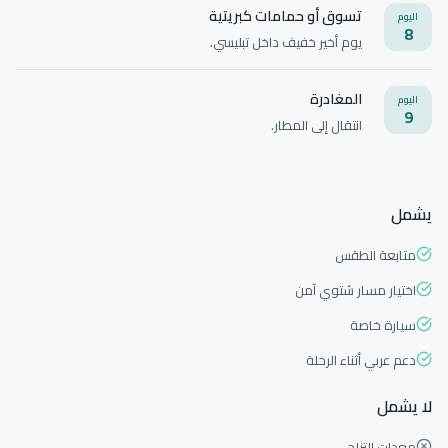
تسوق أو حمامات كبريتية
اليوم
8
يوم أخير خفيف داخل تبليسي.
المغادرة
اليوم
9
انتقال إلى المطار.
يشمل
متابعة الطقس
اختيار مسار شتوي آمن
سيارة خاصة
دعم عربي أثناء الرحلة
لا يشمل
معدات التزلج