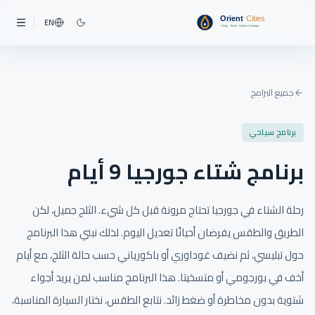
EN
جميع البرامج
برنامج سياحي
برنامج شتاء جورجيا 9 أيام
رحلة الشتاء في جورجيا تحتاج مرونة قبل كل شيء. الثلج جميل، لكن
الطريق والطقس يفرضان أحيانًا تعديل اليوم. لذلك نبني هذا البرنامج
حول تبليسي، ثم نضيف غوداوري أو باكورياني حسب حالة الثلج، مع أيام
أخف في بورجومي أو متسخيتا. هذا البرنامج مناسب لمن يريد أجواء
شتوية بدون مخاطرة أو ضغط زائد. نتابع الطقس، نختار السيارة المناسبة،