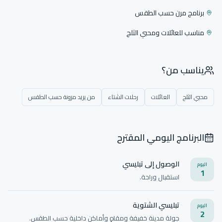
برنامج مرن حسب الطقس
مناسب للعائلات ومحبي الثلج
يناسب من؟
محبي الثلج
العائلات
رحلات الشتاء
من يريد مرونة حسب الطقس
البرنامج اليومي المقترح
الوصول إلى تبليسي
اليوم
1
استقبال وراحة.
تبليسي الشتوية
اليوم
2
جولة مدينة خفيفة ومقاهٍ وأماكن داخلية حسب الطقس.