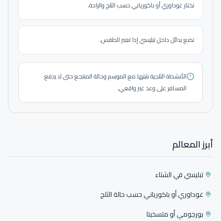
نختار غوداوري أو باكورياني حسب الثلج والراحة.
نضع بدائل داخل تبليسي إذا تغير الطقس.
الأنشطة الثلجية نثبتها مع الموسم وحالة المنتجع حتى لا يدفع
المسافر على وعد غير واقعي.
أبرز المعالم
تبليسي في الشتاء
غوداوري أو باكورياني حسب حالة الثلج
بورجومي أو متسخيتا