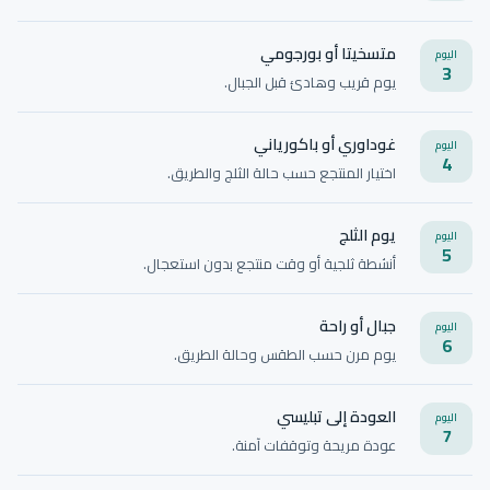
متسخيتا أو بورجومي
اليوم
3
يوم قريب وهادئ قبل الجبال.
غوداوري أو باكورياني
اليوم
4
اختيار المنتجع حسب حالة الثلج والطريق.
يوم الثلج
اليوم
5
أنشطة ثلجية أو وقت منتجع بدون استعجال.
جبال أو راحة
اليوم
6
يوم مرن حسب الطقس وحالة الطريق.
العودة إلى تبليسي
اليوم
7
عودة مريحة وتوقفات آمنة.