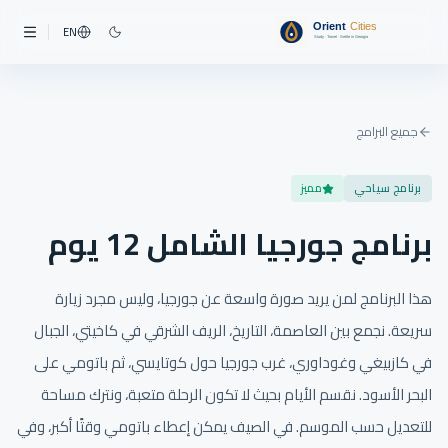
EN
جميع البرامج
برنامج سياحي
مميز
برنامج جورجيا الشامل 12 يوم
هذا البرنامج لمن يريد صورة واسعة عن جورجيا، وليس مجرد زيارة
سريعة. نجمع بين العاصمة، التاريخ، الريف الشرقي في كاخيتي، الجبال
في كازبيغي وغوداوري، غرب جورجيا حول كوتايسي، ثم باتومي على
البحر الأسود. نقسم الأيام بحيث لا تكون الرحلة متعبة، ونترك مساحة
للتعديل حسب الموسم. في الصيف يمكن إعطاء باتومي وقتًا أكبر، وفي