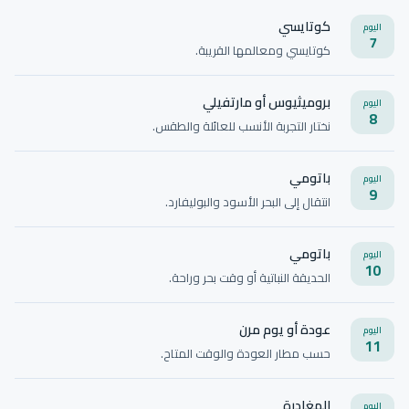
كوتايسي
اليوم
7
كوتايسي ومعالمها القريبة.
بروميثيوس أو مارتفيلي
اليوم
8
نختار التجربة الأنسب للعائلة والطقس.
باتومي
اليوم
9
انتقال إلى البحر الأسود والبوليفارد.
باتومي
اليوم
10
الحديقة النباتية أو وقت بحر وراحة.
عودة أو يوم مرن
اليوم
11
حسب مطار العودة والوقت المتاح.
المغادرة
اليوم