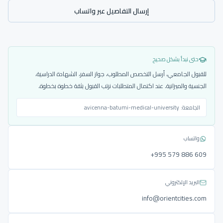
إرسال التفاصيل عبر واتساب
حتى نبدأ بشكل صحيح
للقبول الجامعي، أرسل التخصص المطلوب، جواز السفر، الشهادة الدراسية،
الجنسية والميزانية. عند اكتمال المتطلبات نرتب القبول بثقة خطوة بخطوة.
الجامعة:
avicenna-batumi-medical-university
واتساب
‎+995 579 886 609
البريد الإلكتروني
info@orientcities.com