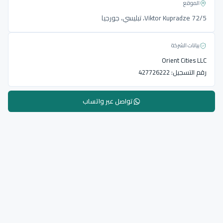
الموقع
Viktor Kupradze 72/5، تبليسي، جورجيا
بيانات الشركة
Orient Cities LLC
رقم التسجيل:
427726222
تواصل عبر واتساب