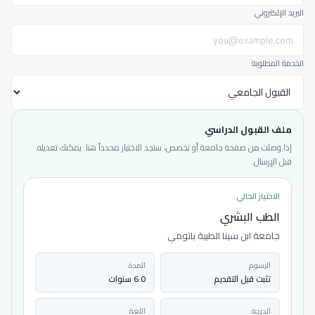
البريد الإلكتروني
الخدمة المطلوبة
ملف القبول الدراسي
إذا وصلت من صفحة جامعة أو تخصص، ستجد الاختيار محدداً هنا. يمكنك تعديله
قبل الإرسال.
الاختيار الحالي
الطب البشري
جامعة ابن سينا الطبية باتومي
الرسوم
المدة
تثبت قبل التقديم
6.0 سنوات
الدرجة
اللغة