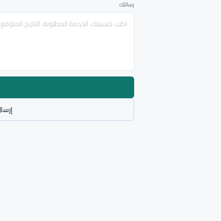
رسالتك
إرسال