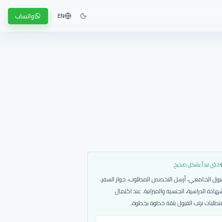
واتساب
EN
حتى نبدأ بشكل صحيح
بول الجامعي، أرسل التخصص المطلوب، جواز السفر،
هادة الدراسية، الجنسية والميزانية. عند اكتمال
تطلبات نرتب القبول بثقة خطوة بخطوة.