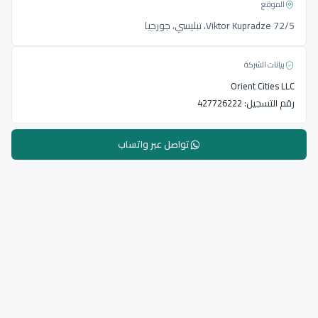
الموقع
Viktor Kupradze 72/5، تبليسي، جورجيا
بيانات الشركة
Orient Cities LLC
رقم التسجيل:
427726222
تواصل عبر واتساب