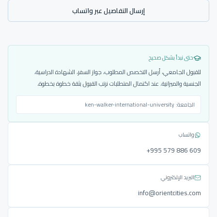
إرسال التفاصيل عبر واتساب
حتى نبدأ بشكل صحيح
للقبول الجامعي، أرسل التخصص المطلوب، جواز السفر، الشهادة الدراسية،
الجنسية والميزانية. عند اكتمال المتطلبات نرتب القبول بثقة خطوة بخطوة.
الجامعة:
ken-walker-international-university
واتساب
‎+995 579 886 609
البريد الإلكتروني
info@orientcities.com