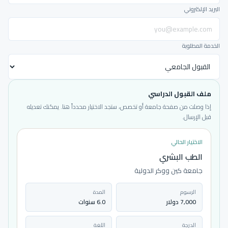
البريد الإلكتروني
الخدمة المطلوبة
ملف القبول الدراسي
إذا وصلت من صفحة جامعة أو تخصص، ستجد الاختيار محدداً هنا. يمكنك تعديله
قبل الإرسال.
الاختيار الحالي
الطب البشري
جامعة كين ووكر الدولية
الرسوم
المدة
7,000 دولار
6.0 سنوات
الدرجة
اللغة