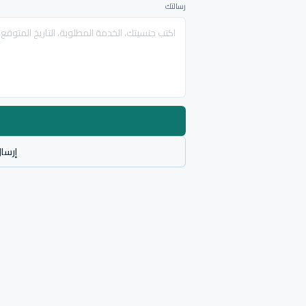
رسالتك
إرسال