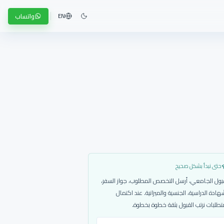
واتساب
EN
حتى نبدأ بشكل صحيح
بول الجامعي، أرسل التخصص المطلوب، جواز السفر،
هادة الدراسية، الجنسية والميزانية. عند اكتمال
تطلبات نرتب القبول بثقة خطوة بخطوة.