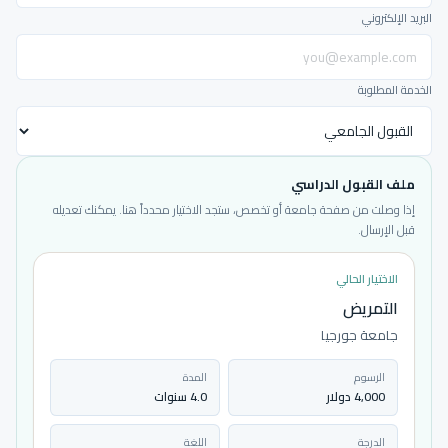
البريد الإلكتروني
الخدمة المطلوبة
ملف القبول الدراسي
إذا وصلت من صفحة جامعة أو تخصص، ستجد الاختيار محدداً هنا. يمكنك تعديله
قبل الإرسال.
الاختيار الحالي
التمريض
جامعة جورجيا
الرسوم
المدة
4,000 دولار
4.0 سنوات
الدرجة
اللغة