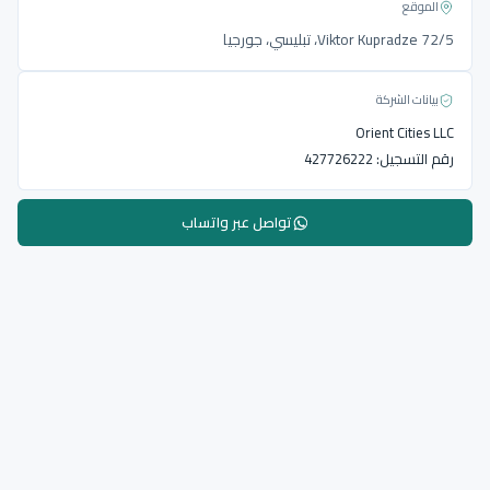
الموقع
Viktor Kupradze 72/5، تبليسي، جورجيا
بيانات الشركة
Orient Cities LLC
رقم التسجيل:
427726222
تواصل عبر واتساب