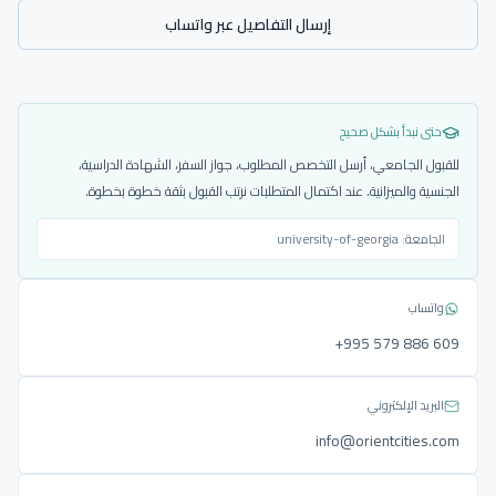
إرسال التفاصيل عبر واتساب
حتى نبدأ بشكل صحيح
للقبول الجامعي، أرسل التخصص المطلوب، جواز السفر، الشهادة الدراسية،
الجنسية والميزانية. عند اكتمال المتطلبات نرتب القبول بثقة خطوة بخطوة.
الجامعة:
university-of-georgia
واتساب
‎+995 579 886 609
البريد الإلكتروني
info@orientcities.com