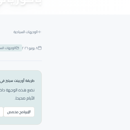
الوجهات السياحية
٨ يونيو ٢٠٢٦
الوجهات السي
طريقة أوريينت سيتيز في
نضع هذه الوجهة داخل 
الأيام صحيحا.
برنامج مخصص