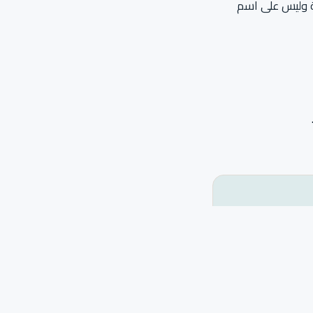
لة وليس على اسم