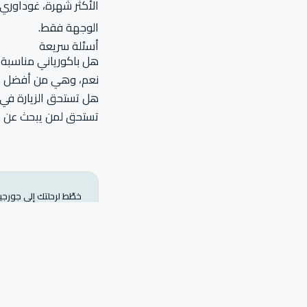
الأكثر شهرة، غوداوري 
الوجهة فقط.
أسئلة سريعة
هل باكورياني مناسبة 
نعم، وهي من أفضل الخي
هل تستحق الزيارة في
تستحق لمن يبحث عن هد
خطّط لرحلتك إلى جورجيا
فريقنا يساعدك في تنظيم 
تواصل معنا