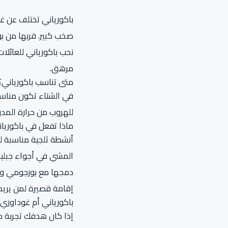
باكورياني تختلف عن غو
صخب كبير. قربها من بور
نحب باكورياني للعائلا
مرهق.
متى تناسب باكورياني؟
في الشتاء تكون مناسبة 
للهروب من حرارة المد
ماذا تفعل في باكوريا
أنشطة ثلجية مناسبة ل
المشي في أجواء جبلية
دمجها مع بورجومي ول
إقامة قصيرة لمن يريد 
باكورياني أم غوداوري؟
إذا كان هدفك تجربة من