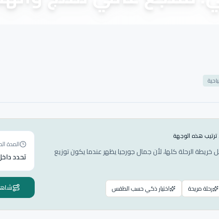
احية
 ترتيب هذه الوجهة
المدة الم
خريطة الرحلة كلها، لأن جمال جورجيا يظهر عندما يكون توزيع
تحدد داخل 
شاهد 
رحلة مريحة
اختيار ذكي حسب الطقس