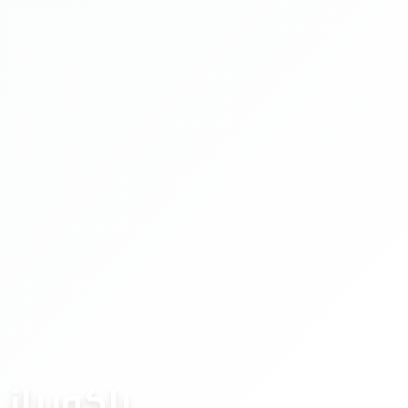
باكوريان