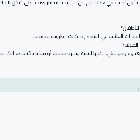
تكون أنسب في هذا النوع من الرحلات. الاختيار يعتمد على شكل الرح
للأطفال؟
ارات العائلية في الشتاء إذا كانت الظروف مناسبة.
 الصيف؟
وء وجو جبلي، لكنها ليست وجهة صاخبة أو مليئة بالأنشطة الكبيرة.
إقامتك وجولاتك وكل تفاصيل رحلتك.