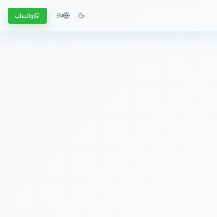
واتساب
EN