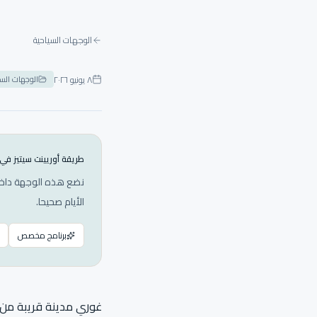
الوجهات السياحية
٨ يونيو ٢٠٢٦
الوجهات السي
طريقة أوريينت سيتيز في
نضع هذه الوجهة داخل 
الأيام صحيحا.
برنامج مخصص
غوري مدينة قريبة من 