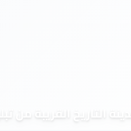
ينة التاريخ القريبة من تب