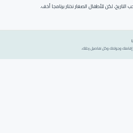
 التاريخ، لكن للأطفال الصغار نختار برنامجا أخف.
إقامتك وجولاتك وكل تفاصيل رحلتك.