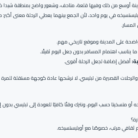
مدينة أوسع من ذلك وفيها قلعة، متاحف، وشعور واضح بمنطقة شيدا كا
بليستسيخه في يوم واحد، لأن الجمع بينهما يعطي الرحلة معنى أكبر: 
لمسار.
اضحة على المدينة وموقع تاريخي مهم.
ما يناسب اهتمام المسافر بدون جعل اليوم ثقيلًا.
ة:
أفضل إضافة لجعل الرحلة أقوى.
والرحلات القصيرة من تبليسي. لا نرشحها عادة كوجهة مستقلة للمرة ا
 أو متسخيتا حسب اليوم، ونترك وقتًا كافيًا للعودة إلى تبليسي بدون إ
رة؟
 ثقافي مرتب، خصوصًا مع أوبليستسيخه.