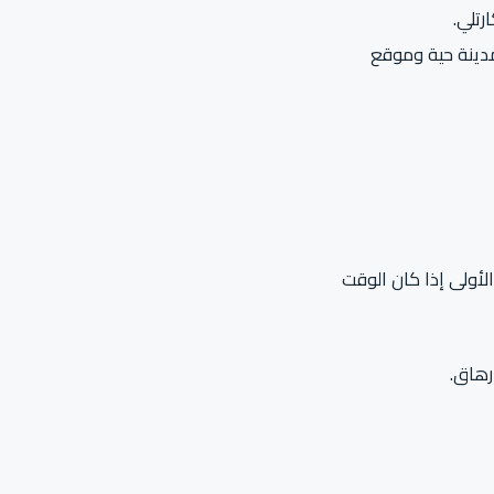
رتلي.
مدينة حية وموقع
لأولى إذا كان الوقت
رهاق.