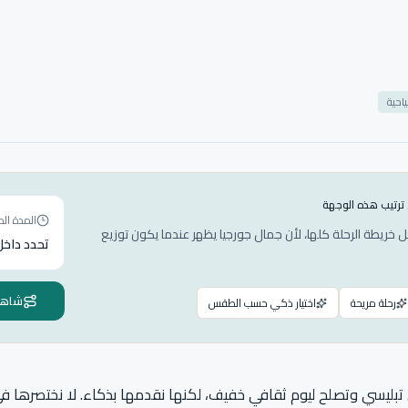
احية
 ترتيب هذه الوجهة
المدة الم
خريطة الرحلة كلها، لأن جمال جورجيا يظهر عندما يكون توزيع
تحدد داخل 
شاهد 
رحلة مريحة
اختيار ذكي حسب الطقس
تبليسي وتصلح ليوم ثقافي خفيف، لكنها نقدمها بذكاء. لا نختصرها 