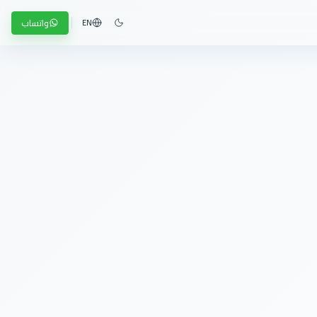
واتساب
EN