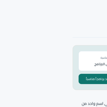
ناسبة
البرنامج
برنامجاً مناسباً
في اسم واحد من