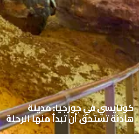
كوتايسي في جورجيا: مدينة
هادئة تستحق أن تبدأ منها الرحلة