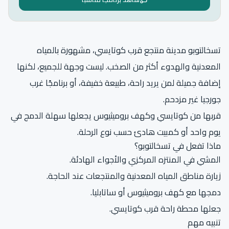
تسخالتوبو مدينة منتجع قرب كوتايسي، مشهورة بالمياه
المعدنية والهدوء أكثر من الصخب. ليست وجهة للجميع، لكنها
إضافة جميلة لمن يريد راحة، طبيعة خفيفة، أو برنامجًا غرب
جورجيا غير مزدحم.
قربها من كوتايسي وكهف بروميثيوس يجعلها سهلة الدمج في
يوم واحد أو كمبيت هادئ حسب نوع الرحلة.
ماذا تفعل في تسخالتوبو؟
المشي في المنتزه المركزي والأجواء الهادئة.
زيارة مناطق المياه المعدنية والمنتجعات عند الحاجة.
دمجها مع كهف بروميثيوس أو ساتابليا.
جعلها محطة راحة قرب كوتايسي.
تنبيه مهم