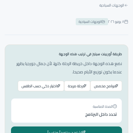
الوجهات السياحية
٨ يونيو ٢٠٢٦
الوجهات السياحية
طريقة أوريينت سيتيز في ترتيب هذه الوجهة
نضع هذه الوجهة داخل خريطة الرحلة كلها، لأن جمال جورجيا يظهر
عندما يكون توزيع الأيام صحيحا.
برنامج مخصص
رحلة مريحة
اختيار ذكي حسب الطقس
المدة المناسبة
تحدد داخل البرنامج
شاهد برنامجاً مناسباً