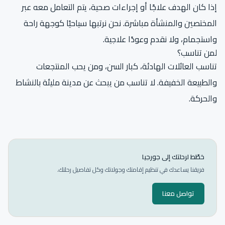
إذا كان الهدف علاجًا أو إجراءات صحية، يتم التعامل معه عبر
المختصين والمنشأة مباشرة. نحن نرتبها سياحيًا كوجهة راحة
واستجمام، ولا نقدم وعودًا علاجية.
لمن تناسب؟
تناسب العائلات الهادئة، كبار السن، ومن يحب المنتجعات
والطبيعة الخفيفة. لا تناسب من يبحث عن مدينة مليئة بالنشاط
والحركة.
خطّط لرحلتك إلى جورجيا
فريقنا يساعدك في تنظيم إقامتك وجولاتك وكل تفاصيل رحلتك.
تواصل معنا