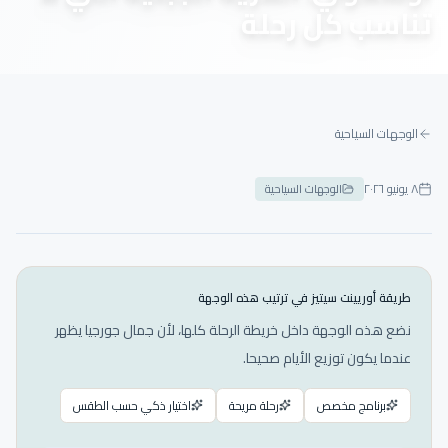
تناسب كل رحلة
الوجهات السياحية
٨ يونيو ٢٠٢٦
الوجهات السياحية
طريقة أوريينت سيتيز في ترتيب هذه الوجهة
نضع هذه الوجهة داخل خريطة الرحلة كلها، لأن جمال جورجيا يظهر
عندما يكون توزيع الأيام صحيحا.
برنامج مخصص
رحلة مريحة
اختيار ذكي حسب الطقس