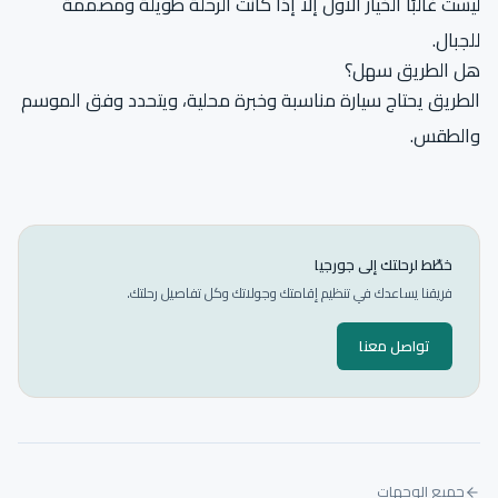
ليست غالبًا الخيار الأول إلا إذا كانت الرحلة طويلة ومصممة
للجبال.
هل الطريق سهل؟
الطريق يحتاج سيارة مناسبة وخبرة محلية، ويتحدد وفق الموسم
والطقس.
خطّط لرحلتك إلى جورجيا
فريقنا يساعدك في تنظيم إقامتك وجولاتك وكل تفاصيل رحلتك.
تواصل معنا
جميع الوجهات