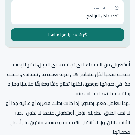
المدة المناسبة
تحدد داخل البرنامج
شاهد برنامجاً مناسباً
أوشغولي من الأسماء التي تجذب محبي الجبال، لكنها ليست
صفحة نبيعها لكل مسافر. هي قرية بعيدة في سفانيتي، جميلة
جدًا في صورتها وروحها، لكنها تحتاج وقتًا وطريقًا مناسبًا ومزاج
رحلة يحب البُعد لا يخاف منه.
لهذا نتعامل معها بصدق: إذا كانت رحلتك قصيرة أو عائلية جدًا أو
لا تحب الطرق الطويلة، نؤجل أوشغولي عندما لا تكون الخيار
الأنسب الآن. وإذا كانت رحلتك جبلية وعميقة، فتكون من أجمل
محطاتها.