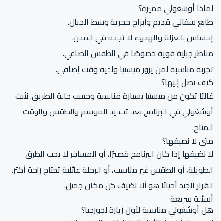
لماذا أوشغولي مميزة؟
طابع سفاني قديم وأبراج حجرية وسط الجبال.
إحساس بالعزلة والهدوء لا تجده في المدن.
مناظر جبلية قوية خصوصًا في الطقس الصافي.
تجربة مناسبة لمن يزور ميستيا ولديه وقت إضافي.
كيف تصل إليها؟
غالبًا تكون من ميستيا بسيارة مناسبة وحسب حالة الطريق. نثبت
أوشغولي في البرنامج بعد تحديد الموسم والطقس والوقت
المتاح.
متى لا نضيفها؟
لا نضيفها إذا كان البرنامج قصيرًا، أو المسافر لا يحب الطرق
الطويلة، أو الطقس غير مناسب، أو الرحلة عائلية تحتاج راحة أكثر.
القرار الجيد أحيانًا هو ألا نضيف كل مكان جميل.
أسئلة سريعة
هل أوشغولي مناسبة لأول زيارة لجورجيا؟