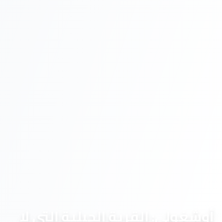
أوشغولي: القرية الجبلية التي لا