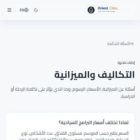
EN
الأسئلة الشائعة
إجابات محررة
التكاليف والميزانية
أسئلة عن الميزانية، الأسعار، الرسوم، وما الذي يؤثر على تكلفة الرحلة أو
الدراسة.
لماذا تختلف أسعار البرامج السياحية؟
السعر يتغير حسب الموسم، مستوى الفندق، عدد الأشخاص، نوع
السيارة، وعدد المدن. لذلك نعرض سعرًا ابتدائيًا ثم نثبت العرض بعد