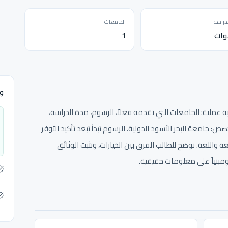
دراسة
الجامعات
1
وث
 عملية: الجامعات التي تقدمه فعلاً، الرسوم، مدة الدراسة،
ص: جامعة البحر الأسود الدولية. الرسوم تبدأ تبعد تأكيد التوفر
 من 3,190 GEL حسب الجامعة واللغة. نوضح للطالب الفرق بين الخيارات، ونثبت الوثائق
ومبنياً على معلومات حقيقية.