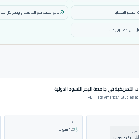
المسار المختار.
نتابع الملف مع الجامعة ونوضح كل تحديث
 قبل بدء الإجراءات.
ت الأمريكية في جامعة البحر الأسود الدولية
PDF lists American Studies at
المدة
4.0 سنوات
ساسي
ورجي