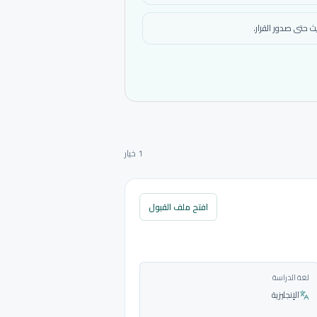
 حتى صدور القرار.
1 خيار
افتح ملف القبول
لغة الدراسة
الإنجليزية