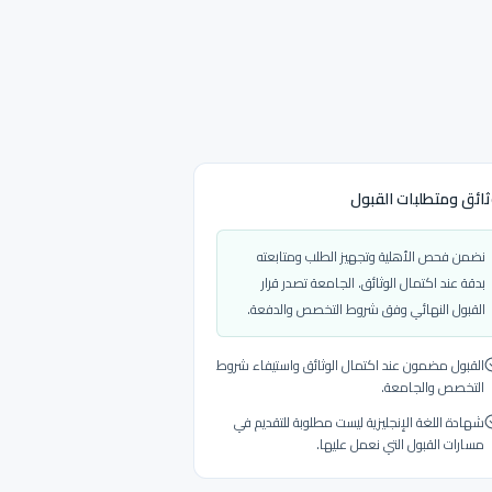
ائق ومتطلبات القبول
نضمن فحص الأهلية وتجهيز الطلب ومتابعته
بدقة عند اكتمال الوثائق. الجامعة تصدر قرار
القبول النهائي وفق شروط التخصص والدفعة.
القبول مضمون عند اكتمال الوثائق واستيفاء شروط
التخصص والجامعة.
شهادة اللغة الإنجليزية ليست مطلوبة للتقديم في
مسارات القبول التي نعمل عليها.