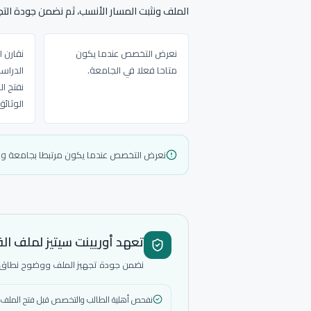
الملف ونثبت المسار الأنسب، ثم نضمن جودة التجه
نعرض التخصص عندما يكون
نقارن 
متاحا فعلا في الجامعة.
الدراس
نفتح ا
الوثائ
نعرض التخصص عندما يكون مرتبطا بجامعة 
تعهد أوريينت سيتيز لملف ال
نضمن جودة تجهيز الملف ووضوح نطاق الخ
نفحص أهلية الطالب والتخصص قبل فتح الملف.