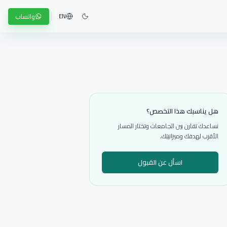
واتساب
EN
هل يناسبك هذا التخصص؟
نساعدك تقارن بين الجامعات وتختار المسار
الأقرب لهدفك وميزانيتك.
اسأل عن القبول