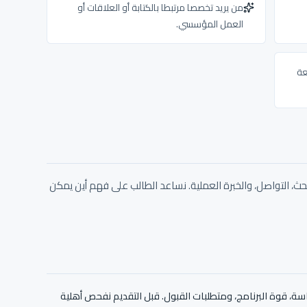
من يريد تخصصا مرتبطا بالكتابة أو العلاقات أو
العمل المؤسسي.
عة
بحث، التواصل، والخبرة العملية. نساعد الطالب على فهم أين يمكن
دراسة، قوة البرنامج، ومتطلبات القبول. قبل التقديم نفحص أهلية