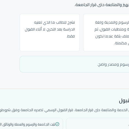
يز والمتابعة حتى قرار الجامعة.
الرسوم والمدينة ولغة
نشرح للطالب ما الذي تعنيه
ة ومتطلبات القبول، ثم
الدراسة بعد التخرج، لا أثناء القبول
لملف بثقة عندما تكون
فقط.
ق مكتملة.
ورسوم ومصدر واضح.
قبول
دمة والمتابعة حتى قرار الجامعة. قرار القبول الرسمي تصدره الجامعة وفق شروطها 
نثبت الجامعة والرسوم والعملة والوثائق ال