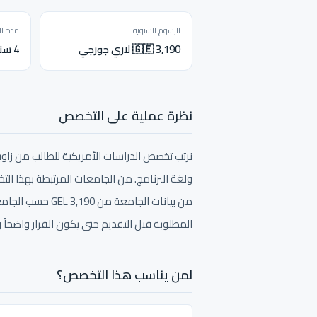
الرسوم السنوية
مدة ال
🇬🇪 3,190 لاري جورجي
4 سنوات
نظرة عملية على التخصص
نرتب تخصص الدراسات الأمريكية للطالب من زاوية
ولغة البرنامج. من الجامعات المرتبطة بهذا التخص
من بيانات الجامعة
المطلوبة قبل التقديم حتى يكون القرار واضحاً 
لمن يناسب هذا التخصص؟