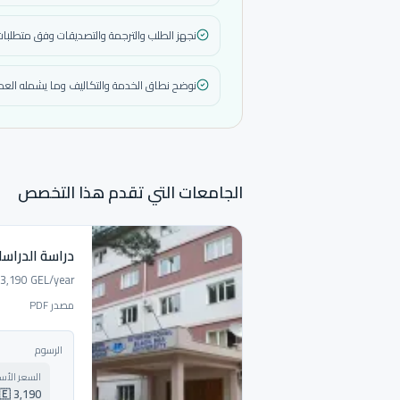
نجهز الطلب والترجمة والتصديقات وفق متطلبات 
نوضح نطاق الخدمة والتكاليف وما يشمله العمل
الجامعات التي تقدم هذا التخصص
دراسة الدراسا
 3,190 GEL/year.
مصدر PDF
الرسوم
السعر الأ
🇬🇪 3,190 لاري ج