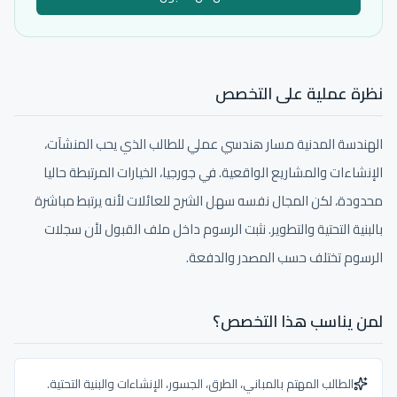
نظرة عملية على التخصص
الهندسة المدنية مسار هندسي عملي للطالب الذي يحب المنشآت،
الإنشاءات والمشاريع الواقعية. في جورجيا، الخيارات المرتبطة حاليا
محدودة، لكن المجال نفسه سهل الشرح للعائلات لأنه يرتبط مباشرة
بالبنية التحتية والتطوير. نثبت الرسوم داخل ملف القبول لأن سجلات
الرسوم تختلف حسب المصدر والدفعة.
لمن يناسب هذا التخصص؟
الطالب المهتم بالمباني، الطرق، الجسور، الإنشاءات والبنية التحتية.