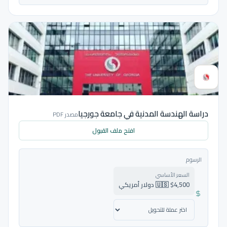
دراسة الهندسة المدنية في جامعة جورجيا
مصدر PDF
افتح ملف القبول
الرسوم
السعر الأساسي
🇺🇸 $4,500 دولار أمريكي