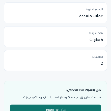
الرسوم السنوية
عملات متعددة
مدة الدراسة
4 سنوات
الجامعات
2
هل يناسبك هذا التخصص؟
نساعدك تقارن بين الجامعات وتختار المسار الأقرب لهدفك وميزانيتك.
اسأل عن القبول