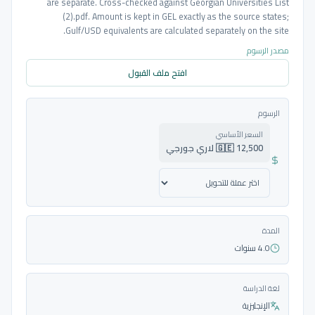
are separate. Cross-checked against Georgian Universities List
(2).pdf. Amount is kept in GEL exactly as the source states;
Gulf/USD equivalents are calculated separately on the site.
مصدر الرسوم
افتح ملف القبول
الرسوم
السعر الأساسي
🇬🇪 12,500 لاري جورجي
المدة
4.0 سنوات
لغة الدراسة
الإنجليزية