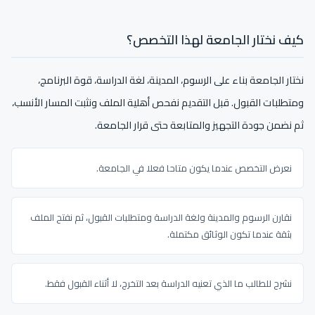
كيف نختار الجامعة لهذا التخصص؟
نختار الجامعة بناء على الرسوم، المدينة، لغة الدراسة، قوة البرنامج،
ومتطلبات القبول. قبل التقديم نفحص أهلية الملف ونثبت المسار الأنسب،
ثم نضمن جودة التجهيز والمتابعة حتى قرار الجامعة.
نعرض التخصص عندما يكون متاحا فعلا في الجامعة.
نقارن الرسوم والمدينة ولغة الدراسة ومتطلبات القبول، ثم نفتح الملف
بثقة عندما تكون الوثائق مكتملة.
نشرح للطالب ما الذي تعنيه الدراسة بعد التخرج، لا أثناء القبول فقط.