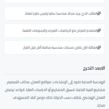
الطالب الذي يريد مجالا هندسيا عمليا وليس نظريا فقط.
المتقدم المرتاح مع الرياضيات، الفيزياء والرسومات التقنية.
العائلة التي تقارن مسارات هندسية بتكلفة أقل قبل القرار.
بعد التخرج
الهندسة المدنية تقود إلى الإنشاءات، مواقع العمل، مكاتب التصميم،
مشاريع البنية التحتية، تنسيق المشاريع أو الدراسات العليا. قواعد ترخيص
العمل الهندسي تختلف حسب الدولة، لذلك نوضح البلد المستهدف
مبكرا.