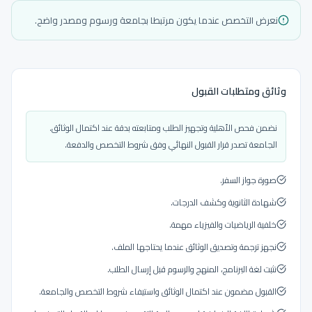
نعرض التخصص عندما يكون مرتبطا بجامعة ورسوم ومصدر واضح.
وثائق ومتطلبات القبول
نضمن فحص الأهلية وتجهيز الطلب ومتابعته بدقة عند اكتمال الوثائق.
الجامعة تصدر قرار القبول النهائي وفق شروط التخصص والدفعة.
صورة جواز السفر.
شهادة الثانوية وكشف الدرجات.
خلفية الرياضيات والفيزياء مهمة.
نجهز ترجمة وتصديق الوثائق عندما يحتاجها الملف.
نثبت لغة البرنامج، المنهج والرسوم قبل إرسال الطلب.
القبول مضمون عند اكتمال الوثائق واستيفاء شروط التخصص والجامعة.