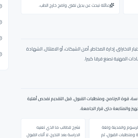
عائلة تبحث عن بديل تقني واضح خارج الطب.
ار الاختراق، إدارة المخاطر، أمن الشبكات، أو الامتثال. الشهادة
ات المهنية تصنع فرقا كبيرا.
دراسة، قوة البرنامج، ومتطلبات القبول. قبل التقديم نفحص أهلية
يز والمتابعة حتى قرار الجامعة.
الرسوم والمدينة ولغة
نشرح للطالب ما الذي تعنيه
ة ومتطلبات القبول، ثم
الدراسة بعد التخرج، لا أثناء القبول