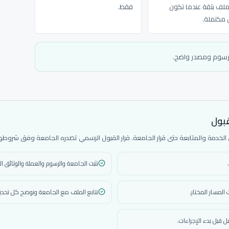
لملف بثقة عندما تكون
فقط.
ق مكتملة.
ورسوم ومصدر واضح.
قبول
دمة والمتابعة حتى قرار الجامعة. قرار القبول الرسمي تصدره الجامعة وفق شروطها 
نثبت الجامعة والرسوم والعملة والوثائق ال
المسار المختار.
نتابع الملف مع الجامعة ونوضح كل تحديث
 قبل بدء الإجراءات.