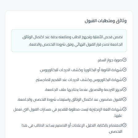
وثائق ومتطلبات القبول
نضمن فحص الأهلية وتجهيز الطلب ومتابعته بدقة عند اكتمال الوثائق.
الجامعة تصدر قرار القبول النهائي وفق شروط التخصص والدفعة.
صورة جواز السفر.
شهادة الثانوية أو البكالوريا وكشف الدرجات للبكالوريوس.
شهادة البكالوريوس وكشف الدرجات عند التقديم للماجستير.
نجهز الترجمة والتصديق عندما يحتاجها ملف الجامعة.
القبول مضمون عند اكتمال الوثائق واستيفاء شروط التخصص والجامعة.
شهادة اللغة الإنجليزية ليست مطلوبة للتقديم في مسارات القبول التي نعمل
عليها.
الاهتمام بالكتابة، التحليل، الإعلانات أو التصميم يساعد الطالب في هذا
التخصص.