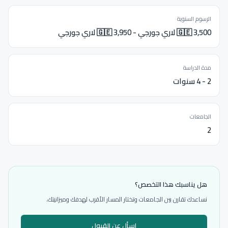
الرسوم السنوية
🇬🇪 3,500 لاري جورجي - 🇬🇪 3,950 لاري جورجي
مدة الدراسة
2 - 4 سنوات
الجامعات
2
هل يناسبك هذا التخصص؟
نساعدك تقارن بين الجامعات وتختار المسار الأقرب لهدفك وميزانيتك.
اسأل عن القبول