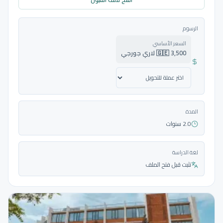
الرسوم
السعر الأساسي
🇬🇪 3,500 لاري جورجي
المدة
2.0 سنوات
لغة الدراسة
تثبت قبل فتح الملف