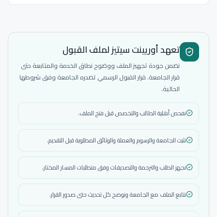
تعهد أوريينت سيتيز لملف القبول
نضمن جودة تجهيز الملف ووضوح نطاق الخدمة والمتابعة حتى
قرار الجامعة. قرار القبول الرسمي تصدره الجامعة وفق شروطها
الحالية.
نفحص أهلية الطالب والتخصص قبل فتح الملف.
نثبت الجامعة والرسوم والعملة والوثائق المطلوبة قبل التقديم.
نجهز الطلب والترجمة والتصديقات وفق متطلبات المسار المختار.
نتابع الملف مع الجامعة ونوضح كل تحديث حتى صدور القرار.