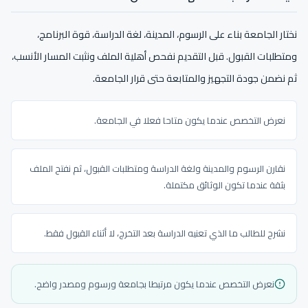
نختار الجامعة بناء على الرسوم، المدينة، لغة الدراسة، قوة البرنامج،
ومتطلبات القبول. قبل التقديم نفحص أهلية الملف ونثبت المسار الأنسب،
ثم نضمن جودة التجهيز والمتابعة حتى قرار الجامعة.
نعرض التخصص عندما يكون متاحا فعلا في الجامعة.
نقارن الرسوم والمدينة ولغة الدراسة ومتطلبات القبول، ثم نفتح الملف
بثقة عندما تكون الوثائق مكتملة.
نشرح للطالب ما الذي تعنيه الدراسة بعد التخرج، لا أثناء القبول فقط.
نعرض التخصص عندما يكون مرتبطا بجامعة ورسوم ومصدر واضح.