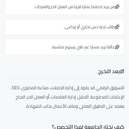
من يريد تخصصا عمليا قريبا من العمل الحر والشركات.
طالب لديه حس تجاري أو إبداعي.
عائلة تريد مسارا غير طبي برسوم مناسبة.
بعد التخرج
التسويق الرقمي قد يقود إلى إدارة الحملات، صناعة المحتوى، SEO،
الإعلانات المدفوعة، التحليل، إدارة العلامات، أو العمل الحر. النجاح
يعتمد على التطبيق العملي وملف الأعمال بجانب الشهادة.
كيف نختار الجامعة لهذا التخصص؟