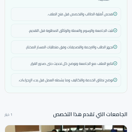
نفحص أهلية الطالب والتخصص قبل فتح الملف.
نثبت الجامعة والرسوم والعملة والوثائق المطلوبة قبل التقديم.
نجهز الطلب والترجمة والتصديقات وفق متطلبات المسار المختار.
نتابع الملف مع الجامعة ونوضح كل تحديث حتى صدور القرار.
نوضح نطاق الخدمة والتكاليف وما يشمله العمل قبل بدء الإجراءات.
الجامعات التي تقدم هذا التخصص
1 خيار