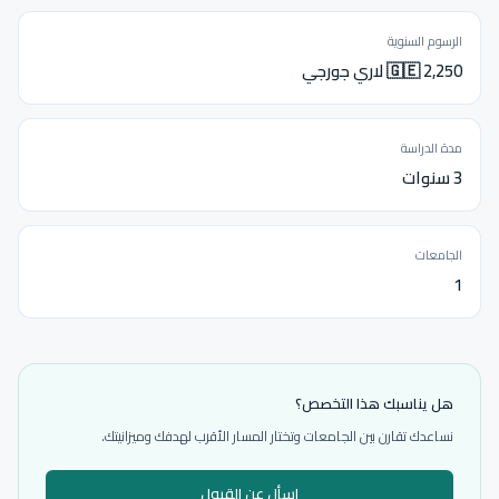
الرسوم السنوية
🇬🇪 2,250 لاري جورجي
مدة الدراسة
3 سنوات
الجامعات
1
هل يناسبك هذا التخصص؟
نساعدك تقارن بين الجامعات وتختار المسار الأقرب لهدفك وميزانيتك.
اسأل عن القبول