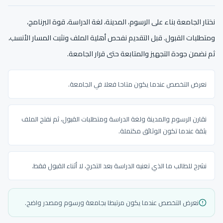
نختار الجامعة بناء على الرسوم، المدينة، لغة الدراسة، قوة البرنامج،
ومتطلبات القبول. قبل التقديم نفحص أهلية الملف ونثبت المسار الأنسب،
ثم نضمن جودة التجهيز والمتابعة حتى قرار الجامعة.
نعرض التخصص عندما يكون متاحا فعلا في الجامعة.
نقارن الرسوم والمدينة ولغة الدراسة ومتطلبات القبول، ثم نفتح الملف
بثقة عندما تكون الوثائق مكتملة.
نشرح للطالب ما الذي تعنيه الدراسة بعد التخرج، لا أثناء القبول فقط.
نعرض التخصص عندما يكون مرتبطا بجامعة ورسوم ومصدر واضح.