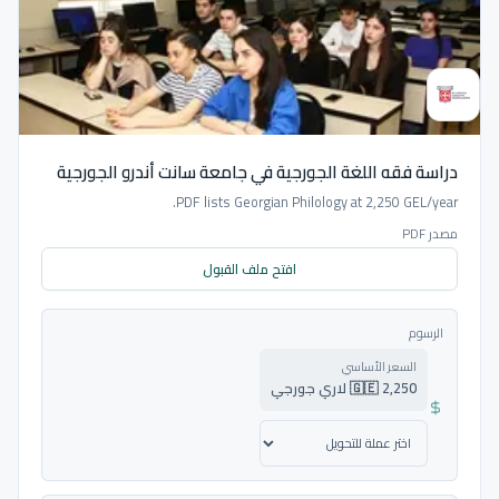
دراسة فقه اللغة الجورجية في جامعة سانت أندرو الجورجية
PDF lists Georgian Philology at 2,250 GEL/year.
مصدر PDF
افتح ملف القبول
الرسوم
السعر الأساسي
🇬🇪 2,250 لاري جورجي