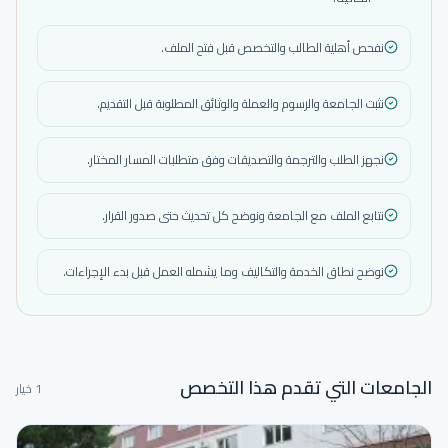
نفحص أهلية الطالب والتخصص قبل فتح الملف.
نثبت الجامعة والرسوم والعملة والوثائق المطلوبة قبل التقديم.
نجهز الطلب والترجمة والتصديقات وفق متطلبات المسار المختار.
نتابع الملف مع الجامعة ونوضح كل تحديث حتى صدور القرار.
نوضح نطاق الخدمة والتكاليف وما يشمله العمل قبل بدء الإجراءات.
الجامعات التي تقدم هذا التخصص
1 خيار