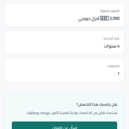
الرسوم السنوية
🇬🇪 3,990 لاري جورجي
مدة الدراسة
4 سنوات
الجامعات
1
هل يناسبك هذا التخصص؟
نساعدك تقارن بين الجامعات وتختار المسار الأقرب لهدفك وميزانيتك.
اسأل عن القبول