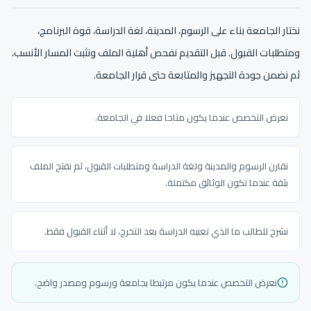
نختار الجامعة بناء على الرسوم، المدينة، لغة الدراسة، قوة البرنامج،
ومتطلبات القبول. قبل التقديم نفحص أهلية الملف ونثبت المسار الأنسب،
ثم نضمن جودة التجهيز والمتابعة حتى قرار الجامعة.
نعرض التخصص عندما يكون متاحا فعلا في الجامعة.
نقارن الرسوم والمدينة ولغة الدراسة ومتطلبات القبول، ثم نفتح الملف
بثقة عندما تكون الوثائق مكتملة.
نشرح للطالب ما الذي تعنيه الدراسة بعد التخرج، لا أثناء القبول فقط.
نعرض التخصص عندما يكون مرتبطا بجامعة ورسوم ومصدر واضح.