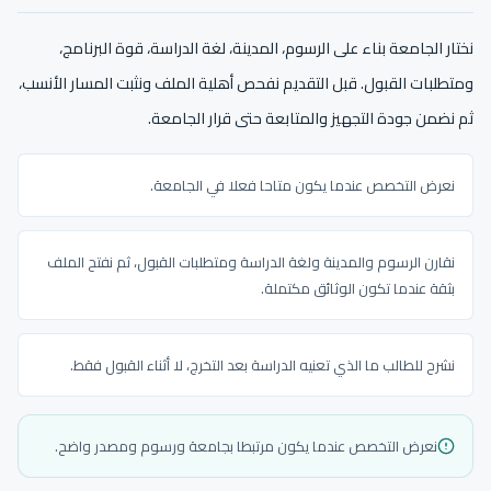
نختار الجامعة بناء على الرسوم، المدينة، لغة الدراسة، قوة البرنامج،
ومتطلبات القبول. قبل التقديم نفحص أهلية الملف ونثبت المسار الأنسب،
ثم نضمن جودة التجهيز والمتابعة حتى قرار الجامعة.
نعرض التخصص عندما يكون متاحا فعلا في الجامعة.
نقارن الرسوم والمدينة ولغة الدراسة ومتطلبات القبول، ثم نفتح الملف
بثقة عندما تكون الوثائق مكتملة.
نشرح للطالب ما الذي تعنيه الدراسة بعد التخرج، لا أثناء القبول فقط.
نعرض التخصص عندما يكون مرتبطا بجامعة ورسوم ومصدر واضح.