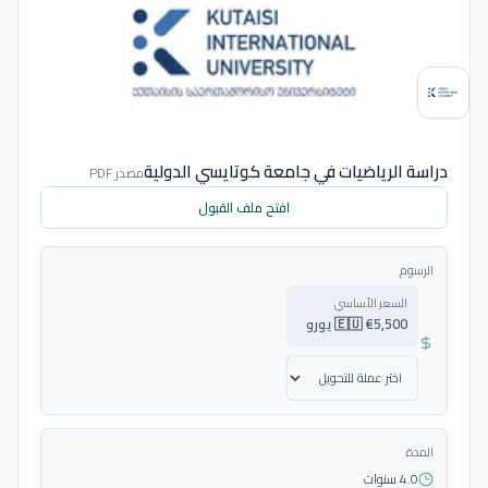
دراسة الرياضيات في جامعة كوتايسي الدولية
مصدر PDF
افتح ملف القبول
الرسوم
السعر الأساسي
🇪🇺 €5,500 يورو
المدة
4.0 سنوات