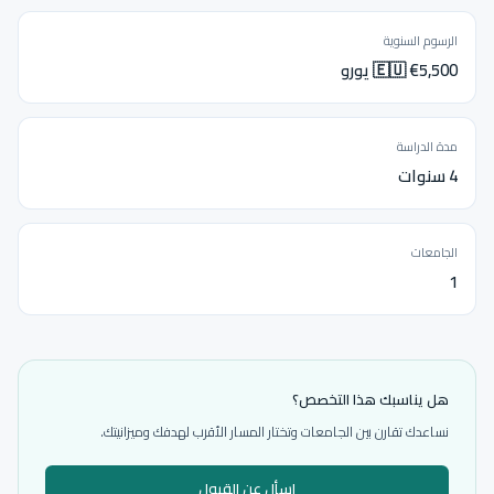
الرسوم السنوية
🇪🇺 €5,500 يورو
مدة الدراسة
4 سنوات
الجامعات
1
هل يناسبك هذا التخصص؟
نساعدك تقارن بين الجامعات وتختار المسار الأقرب لهدفك وميزانيتك.
اسأل عن القبول