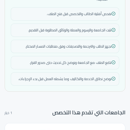
نفحص أهلية الطالب والتخصص قبل فتح الملف.
نثبت الجامعة والرسوم والعملة والوثائق المطلوبة قبل التقديم.
نجهز الطلب والترجمة والتصديقات وفق متطلبات المسار المختار.
نتابع الملف مع الجامعة ونوضح كل تحديث حتى صدور القرار.
نوضح نطاق الخدمة والتكاليف وما يشمله العمل قبل بدء الإجراءات.
الجامعات التي تقدم هذا التخصص
1 خيار