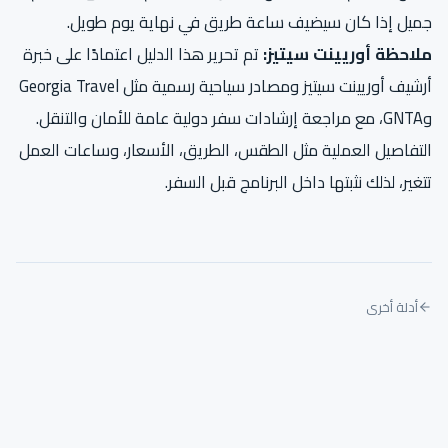
جميل إذا كان سيضيف ساعة طريق في نهاية يوم طويل.
ملاحظة أوريينت سيتيز:
تم تحرير هذا الدليل اعتمادًا على خبرة
أرشيف أوريينت سيتيز ومصادر سياحية رسمية مثل Georgia Travel
وGNTA، مع مراجعة إرشادات سفر دولية عامة للأمان والتنقل.
التفاصيل العملية مثل الطقس، الطريق، الأسعار، وساعات العمل
تتغير، لذلك نثبتها داخل البرنامج قبل السفر.
أدلة أخرى