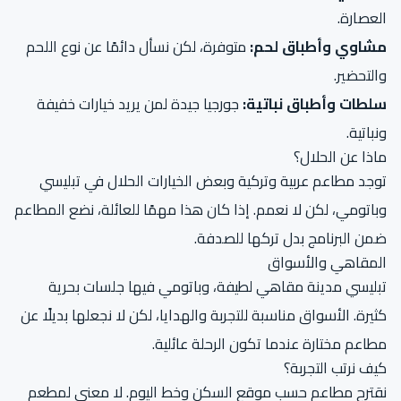
العصارة.
مشاوي وأطباق لحم:
متوفرة، لكن نسأل دائمًا عن نوع اللحم
والتحضير.
سلطات وأطباق نباتية:
جورجيا جيدة لمن يريد خيارات خفيفة
ونباتية.
ماذا عن الحلال؟
توجد مطاعم عربية وتركية وبعض الخيارات الحلال في تبليسي
وباتومي، لكن لا نعمم. إذا كان هذا مهمًا للعائلة، نضع المطاعم
ضمن البرنامج بدل تركها للصدفة.
المقاهي والأسواق
تبليسي مدينة مقاهي لطيفة، وباتومي فيها جلسات بحرية
كثيرة. الأسواق مناسبة للتجربة والهدايا، لكن لا نجعلها بديلًا عن
مطاعم مختارة عندما تكون الرحلة عائلية.
كيف نرتب التجربة؟
نقترح مطاعم حسب موقع السكن وخط اليوم. لا معنى لمطعم