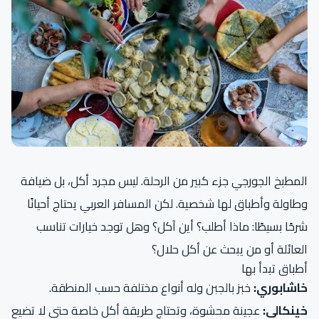
المطبخ الجورجي جزء كبير من الرحلة. ليس مجرد أكل، بل ضيافة
وطاولة وأطباق لها شخصية. لكن المسافر العربي يحتاج أحيانًا
شرحًا بسيطًا: ماذا أطلب؟ أين آكل؟ وهل توجد خيارات تناسب
العائلة أو من يبحث عن أكل حلال؟
أطباق تبدأ بها
خاشابوري:
خبز بالجبن وله أنواع مختلفة حسب المنطقة.
خينكالي:
عجينة محشوة، وتحتاج طريقة أكل خاصة حتى لا تضيع