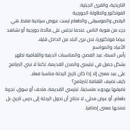
التاريخية، والقرى الجبلية.
الفولكلور والطاولة الجورجية
الرقص والموسيقى والطعام ليست عروض سياحية فقط. هي
جزء من هوية الناس. عندما نجلس على مائدة جورجية أو نشاهد
عرضا فولكلوريا، نحن نرى البلد من الداخل قليلا.
الأعياد والمواسم
رأس السنة، عيد الفصح، والمناسبات الدينية والثقافية تظهر
بشكل جميل في تبليسي والمدن القديمة. لكننا لا نبني البرنامج
على عيد معين إلا إذا كان تاريخ الرحلة مناسبا فعلا.
كيف نضيف الثقافة للبرنامج؟
نضيفها بهدوء: متسخيتا، تبليسي القديمة، متحف أو سوق، تجربة
طعام، أو عرض محلي. لا نحتاج أن نحول الرحلة إلى درس تاريخ، بل
نمنحها معنى إضافيا.