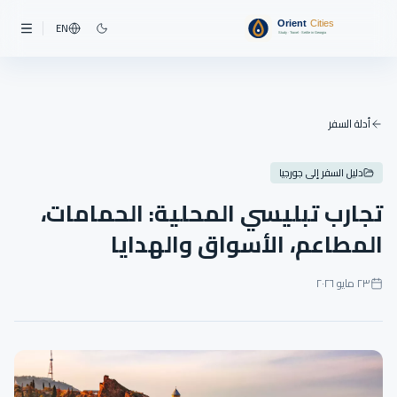
EN
أدلة السفر
دليل السفر إلى جورجيا
تجارب تبليسي المحلية: الحمامات،
المطاعم، الأسواق والهدايا
٢٣ مايو ٢٠٢٦