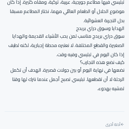
تبليسي فيها مطاعم جورجية، عربية، تركية، ومقاه كثيرة. إذا كان
موضوع الحلال أو الطعام العائلي مهما، نختار المطاعم مسبقا
بدل التجربة العشوائية.
الهدايا وسوق دراي بريدج
سوق دراي بريدج مناسب لمن يحب الأشياء القديمة والهدايا
الصغيرة والقطع المختلفة. لا نعتبره محطة إجبارية، لكنه لطيف
إذا كان اليوم في تبليسي وفيه وقت.
كيف نضع هذه التجارب؟
نضعها في نهاية اليوم أو بين جولات قصيرة. الهدف أن تكمل
الرحلة لا أن تقطعها. تبليسي تصبح أجمل عندما نترك لها وقتا
تمشيه بهدوء.
أدلة أخرى