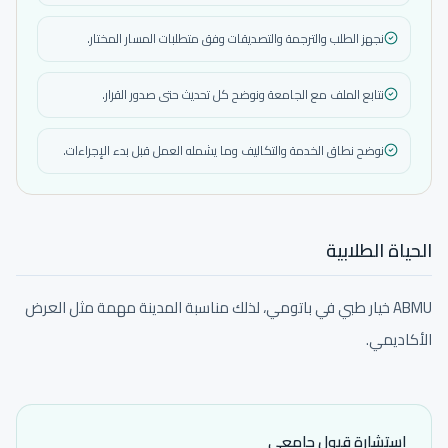
نجهز الطلب والترجمة والتصديقات وفق متطلبات المسار المختار.
نتابع الملف مع الجامعة ونوضح كل تحديث حتى صدور القرار.
نوضح نطاق الخدمة والتكاليف وما يشمله العمل قبل بدء الإجراءات.
الحياة الطلابية
ABMU خيار طبي في باتومي، لذلك مناسبة المدينة مهمة مثل العرض
الأكاديمي.
استشارة قبول جامعي