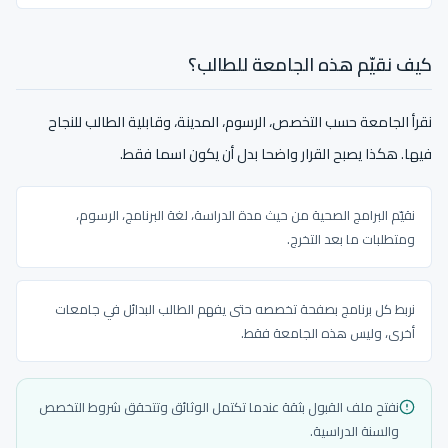
كيف نقيّم هذه الجامعة للطالب؟
نقرأ الجامعة حسب التخصص، الرسوم، المدينة، وقابلية الطالب للنجاح
فيها. هكذا يصبح القرار واضحا بدل أن يكون اسما فقط.
نقيّم البرامج الصحية من حيث مدة الدراسة، لغة البرنامج، الرسوم،
ومتطلبات ما بعد التخرج.
نربط كل برنامج بصفحة تخصصه حتى يفهم الطالب البدائل في جامعات
أخرى، وليس هذه الجامعة فقط.
نفتح ملف القبول بثقة عندما تكتمل الوثائق وتتحقق شروط التخصص
والسنة الدراسية.