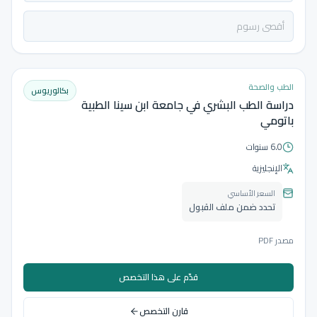
الطب والصحة
بكالوريوس
دراسة الطب البشري في جامعة ابن سينا الطبية
باتومي
6.0 سنوات
الإنجليزية
السعر الأساسي
تحدد ضمن ملف القبول
مصدر PDF
قدّم على هذا التخصص
قارن التخصص