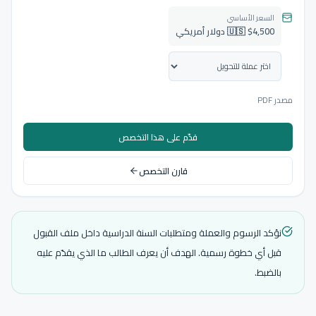
السعر الأساسي
🇺🇸 $4,500 دولار أمريكي
مصدر PDF
قدّم على هذا التخصص
قارن التخصص
نؤكد الرسوم والعملة ومتطلبات السنة الدراسية داخل ملف القبول
قبل أي خطوة رسمية. الهدف أن يعرف الطالب ما الذي يقدّم عليه
بالضبط.