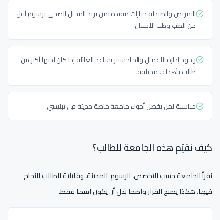
التمريض والصيدلة خيارات مفيدة لمن يريد المجال الصحي برسوم أقل
من الطب وطب الأسنان.
وجود إدارة الأعمال والماجستير يساعد العائلة إذا كان لديها أكثر من
طالب بأهداف مختلفة.
مناسبة لمن يفضل أجواء جامعة خاصة حديثة في تبليسي.
كيف نقيّم هذه الجامعة للطالب؟
نقرأ الجامعة حسب التخصص، الرسوم، المدينة، وقابلية الطالب للنجاح
فيها. هكذا يصبح القرار واضحا بدل أن يكون اسما فقط.