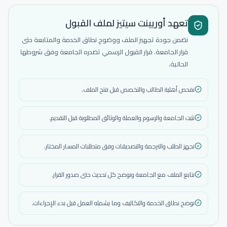
تعهد أوريينت سيتيز لملف القبول
نضمن جودة تجهيز الملف ووضوح نطاق الخدمة والمتابعة حتى
قرار الجامعة. قرار القبول الرسمي تصدره الجامعة وفق شروطها
الحالية.
نفحص أهلية الطالب والتخصص قبل فتح الملف.
نثبت الجامعة والرسوم والعملة والوثائق المطلوبة قبل التقديم.
نجهز الطلب والترجمة والتصديقات وفق متطلبات المسار المختار.
نتابع الملف مع الجامعة ونوضح كل تحديث حتى صدور القرار.
نوضح نطاق الخدمة والتكاليف وما يشمله العمل قبل بدء الإجراءات.