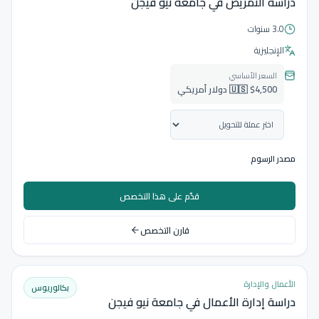
دراسة التمريض في جامعة نيو فيجن
3.0 سنوات
الإنجليزية
السعر الأساسي
🇺🇸 $4,500 دولار أمريكي
مصدر الرسوم
قدّم على هذا التخصص
قارن التخصص
الأعمال والإدارة
بكالوريوس
دراسة إدارة الأعمال في جامعة نيو فيجن