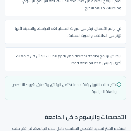
نقيّم البرامج الصحية من حيث مدة الدراسة، لغة البرنامج، الرسوم،
ومتطلبات ما بعد التخرج.
في برامج الأعمال، نركز على مرونة المسار، لغة الدراسة، والمدينة لأنها
تؤثر على العلاقات والخبرة العملية.
نربط كل برنامج بصفحة تخصصه حتى يفهم الطالب البدائل في جامعات
أخرى، وليس هذه الجامعة فقط.
نفتح ملف القبول بثقة عندما تكتمل الوثائق وتتحقق شروط التخصص
والسنة الدراسية.
التخصصات والرسوم داخل الجامعة
استخدم الفلتر لتحديد التخصص المناسب داخل هذه الجامعة، ثم افتح ملف