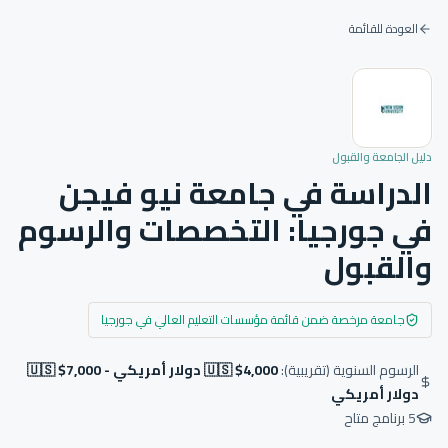
العودة للقائمة
دليل الجامعة والقبول
الدراسة في جامعة نيو فيجن
في جورجيا: التخصصات والرسوم
والقبول
جامعة مرخصة ضمن قائمة مؤسسات التعليم العالي في جورجيا
الرسوم السنوية (تقريبية):
🇺🇸 $4,000 دولار أمريكي - 🇺🇸 $7,000
دولار أمريكي
5
برنامج متاح