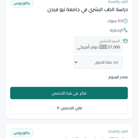
الطب والصحة
بكالوريوس
دراسة الطب البشري في جامعة نيو فيجن
6.0 سنوات
الإنجليزية
السعر الأساسي
🇺🇸 $7,000 دولار أمريكي
مصدر الرسوم
قدّم على هذا التخصص
قارن التخصص
الطب والصحة
بكالوريوس