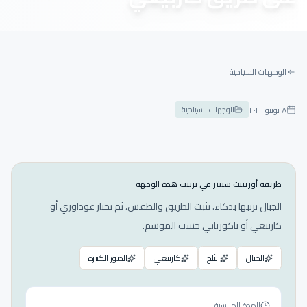
الوجهات السياحية
٨ يونيو ٢٠٢٦
الوجهات السياحية
طريقة أوريينت سيتيز في ترتيب هذه الوجهة
الجبال نرتبها بذكاء. نثبت الطريق والطقس، ثم نختار غوداوري أو
كازبيغي أو باكورياني حسب الموسم.
الجبال
الثلج
كازبيغي
الصور الكبيرة
المدة المناسبة