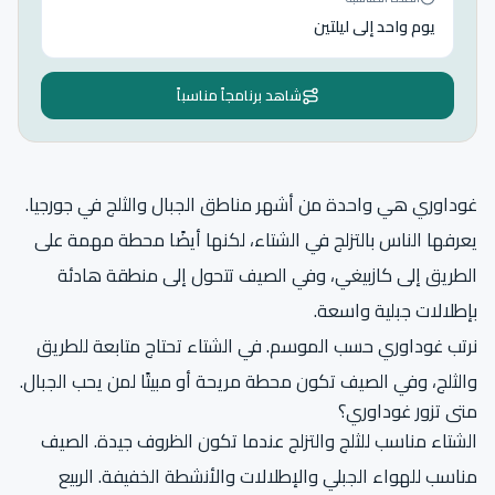
يوم واحد إلى ليلتين
شاهد برنامجاً مناسباً
غوداوري هي واحدة من أشهر مناطق الجبال والثلج في جورجيا.
يعرفها الناس بالتزلج في الشتاء، لكنها أيضًا محطة مهمة على
الطريق إلى كازبيغي، وفي الصيف تتحول إلى منطقة هادئة
بإطلالات جبلية واسعة.
نرتب غوداوري حسب الموسم. في الشتاء تحتاج متابعة للطريق
والثلج، وفي الصيف تكون محطة مريحة أو مبيتًا لمن يحب الجبال.
متى تزور غوداوري؟
الشتاء مناسب للثلج والتزلج عندما تكون الظروف جيدة. الصيف
مناسب للهواء الجبلي والإطلالات والأنشطة الخفيفة. الربيع