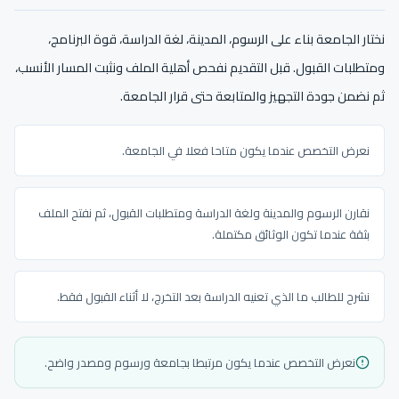
نختار الجامعة بناء على الرسوم، المدينة، لغة الدراسة، قوة البرنامج،
ومتطلبات القبول. قبل التقديم نفحص أهلية الملف ونثبت المسار الأنسب،
ثم نضمن جودة التجهيز والمتابعة حتى قرار الجامعة.
نعرض التخصص عندما يكون متاحا فعلا في الجامعة.
نقارن الرسوم والمدينة ولغة الدراسة ومتطلبات القبول، ثم نفتح الملف
بثقة عندما تكون الوثائق مكتملة.
نشرح للطالب ما الذي تعنيه الدراسة بعد التخرج، لا أثناء القبول فقط.
نعرض التخصص عندما يكون مرتبطا بجامعة ورسوم ومصدر واضح.