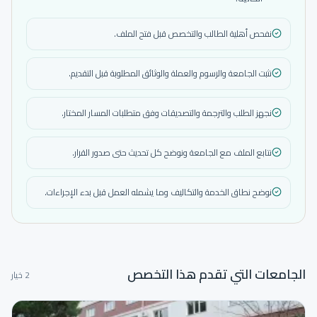
نفحص أهلية الطالب والتخصص قبل فتح الملف.
نثبت الجامعة والرسوم والعملة والوثائق المطلوبة قبل التقديم.
نجهز الطلب والترجمة والتصديقات وفق متطلبات المسار المختار.
نتابع الملف مع الجامعة ونوضح كل تحديث حتى صدور القرار.
نوضح نطاق الخدمة والتكاليف وما يشمله العمل قبل بدء الإجراءات.
الجامعات التي تقدم هذا التخصص
2 خيار