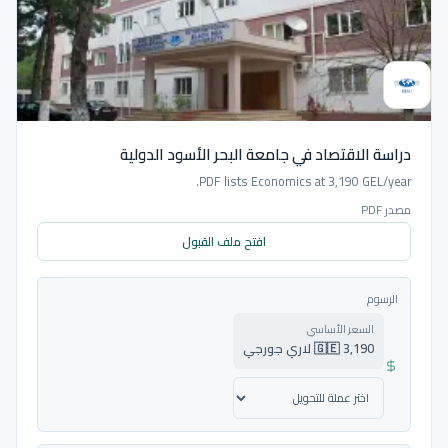
دراسة الاقتصاد في جامعة البحر الأسود الدولية
PDF lists Economics at 3,190 GEL/year.
مصدر PDF
افتح ملف القبول
الرسوم
السعر الأساسي
🇬🇪 3,190 لاري جورجي