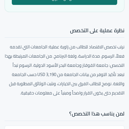
نظرة عملية على التخصص
نرتب تخصص الاقتصاد للطالب من زاوية عملية: الجامعات التي تقدمه
فعلاً، الرسوم، مدة الدراسة، ولغة البرنامج. من الجامعات المرتبطة بهذا
التخصص: جامعة القوقاز وجامعة البحر الأسود الدولية. الرسوم تبدأ
تبعد تأكيد التوفر من بيانات الجامعة من 3,190 USD حسب الجامعة
واللغة. نوضح للطالب الفرق بين الخيارات، ونثبت الوثائق المطلوبة قبل
التقديم حتى يكون القرار واضحاً ومبنياً على معلومات حقيقية.
لمن يناسب هذا التخصص؟