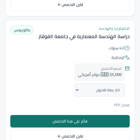
قارن التخصص
التكنولوجيا والهندسة
بكالوريوس
دراسة الهندسة المعمارية في جامعة القوقاز
4.0 سنوات
الإنجليزية
السعر الأساسي
🇺🇸 $5,000 دولار أمريكي
مصدر PDF
قدّم على هذا التخصص
قارن التخصص