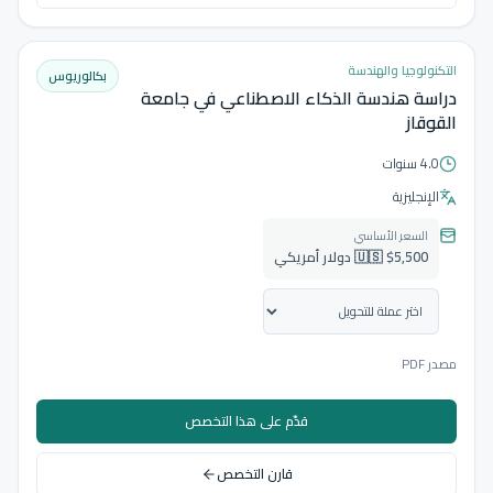
التكنولوجيا والهندسة
بكالوريوس
دراسة هندسة الذكاء الاصطناعي في جامعة
القوقاز
4.0 سنوات
الإنجليزية
السعر الأساسي
🇺🇸 $5,500 دولار أمريكي
مصدر PDF
قدّم على هذا التخصص
قارن التخصص