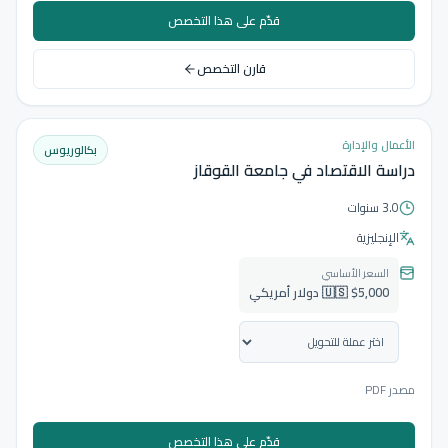
قدّم على هذا التخصص
قارن التخصص
الأعمال والإدارة
بكالوريوس
دراسة الاقتصاد في جامعة القوقاز
3.0 سنوات
الإنجليزية
السعر الأساسي
🇺🇸 $5,000 دولار أمريكي
مصدر PDF
قدّم على هذا التخصص