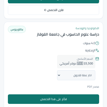
قارن التخصص
التكنولوجيا والهندسة
بكالوريوس
دراسة علوم الحاسوب في جامعة القوقاز
4.0 سنوات
الإنجليزية
السعر الأساسي
🇺🇸 $5,500 دولار أمريكي
مصدر PDF
قدّم على هذا التخصص