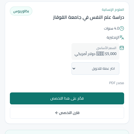
العلوم الإنسانية
بكالوريوس
دراسة علم النفس في جامعة القوقاز
4.0 سنوات
الإنجليزية
السعر الأساسي
🇺🇸 $5,000 دولار أمريكي
مصدر PDF
قدّم على هذا التخصص
قارن التخصص