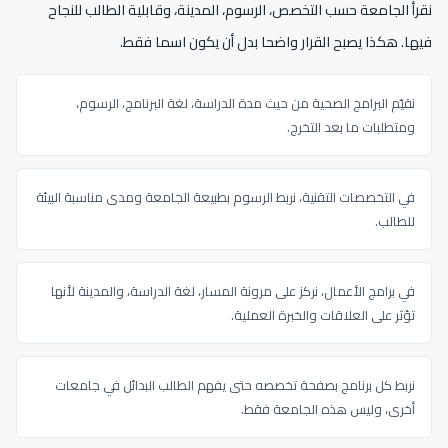
نقرأ الجامعة حسب التخصص، الرسوم، المدينة، وقابلية الطالب للنجاح
فيها. هكذا يصبح القرار واضحا بدل أن يكون اسما فقط.
نقيّم البرامج الصحية من حيث مدة الدراسة، لغة البرنامج، الرسوم،
ومتطلبات ما بعد التخرج.
في التخصصات التقنية، نربط الرسوم بطبيعة الجامعة ومدى مناسبة البيئة
للطالب.
في برامج الأعمال، نركز على مرونة المسار، لغة الدراسة، والمدينة لأنها
تؤثر على العلاقات والخبرة العملية.
نربط كل برنامج بصفحة تخصصه حتى يفهم الطالب البدائل في جامعات
أخرى، وليس هذه الجامعة فقط.