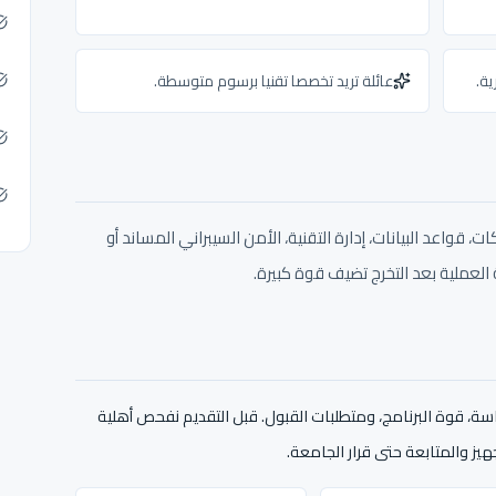
ية.
عائلة تريد تخصصا تقنيا برسوم متوسطة.
 قواعد البيانات، إدارة التقنية، الأمن السيبراني المساند أو
العملية بعد التخرج تضيف قوة كبيرة.
دراسة، قوة البرنامج، ومتطلبات القبول. قبل التقديم نفحص أهلية
يز والمتابعة حتى قرار الجامعة.