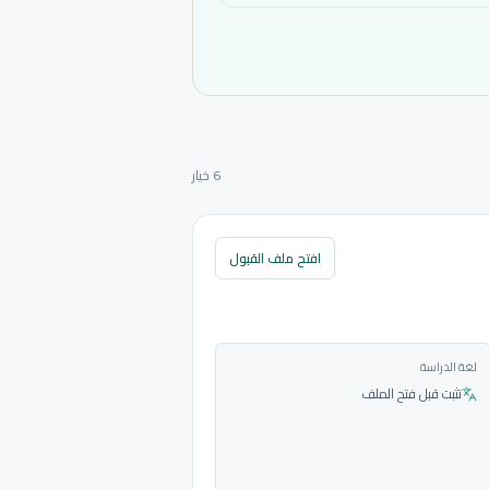
6 خيار
افتح ملف القبول
لغة الدراسة
تثبت قبل فتح الملف