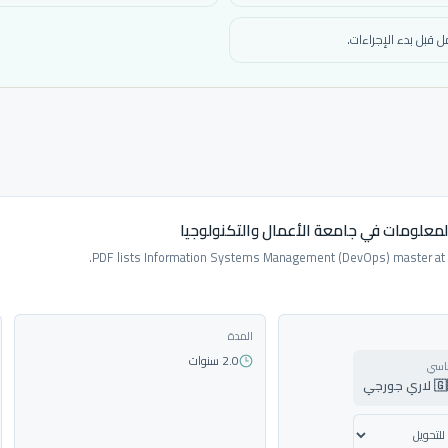
 قبل بدء الإجراءات.
لمعلومات في جامعة الأعمال والتكنولوجيا
PDF lists Information Systems Management (DevOps) master at 
المدة
2.0 سنوات
ساسي
ورجي