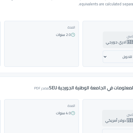
equivalents are calculated separat
المدة
2.0 سنوات
ساسي
 جورجي
لمعلومات في الجامعة الوطنية الجورجية SEU
مصدر PDF
المدة
4.0 سنوات
ساسي
 أمريكي