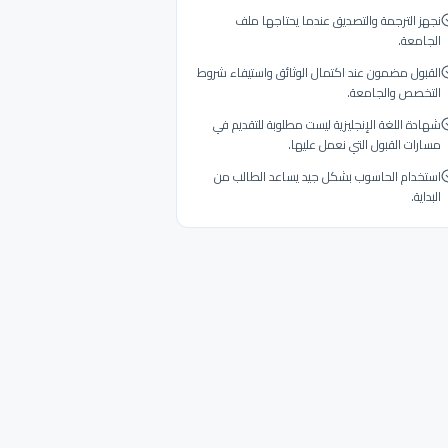
نجهز الترجمة والتصديق عندما يحتاجها ملف
الجامعة.
القبول مضمون عند اكتمال الوثائق واستيفاء شروط
التخصص والجامعة.
شهادة اللغة الإنجليزية ليست مطلوبة للتقديم في
مسارات القبول التي نعمل عليها.
استخدام الحاسوب بشكل جيد يساعد الطالب من
البداية.