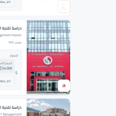
دراسة تقنية 
agement master.
مصدر PDF
الرسوم
السعر الأ
🇺🇸 $4,000 دولار
دراسة تقنية ال
 IT Management.