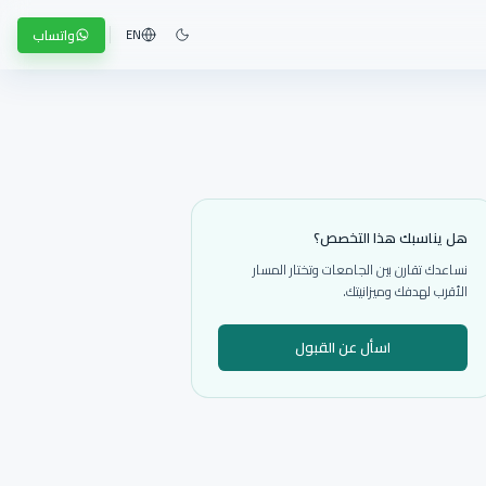
واتساب
EN
هل يناسبك هذا التخصص؟
نساعدك تقارن بين الجامعات وتختار المسار
الأقرب لهدفك وميزانيتك.
اسأل عن القبول