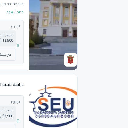
ely on the site.
مصدر الرسوم
الرسوم
السعر الأ
🇬🇪 12,500 لاري
دراسة تقنية ا
الرسوم
السعر الأ
🇺🇸 $3,900 دولار