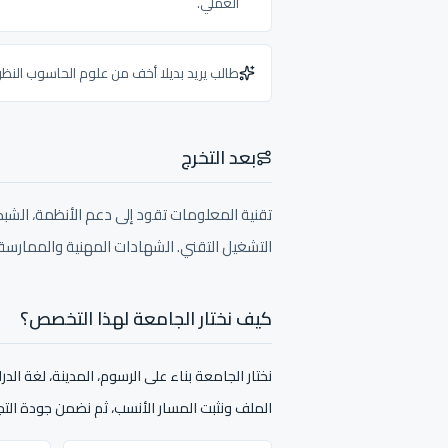
العملي.
طالب يريد بديلا أخف من علوم الحاسوب النظر
بعد التخرج
تقنية المعلومات تقود إلى دعم الأنظمة، الشبكات،
التشغيل التقني. الشهادات المهنية والممارسة 
كيف نختار الجامعة لهذا التخصص؟
نختار الجامعة بناء على الرسوم، المدينة، لغة ال
الملف ونثبت المسار الأنسب، ثم نضمن جودة التجه