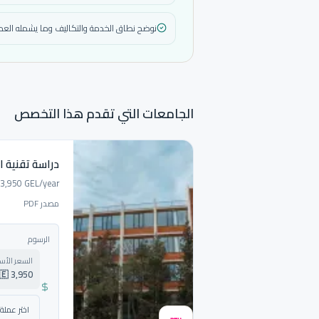
نوضح نطاق الخدمة والتكاليف وما يشمله العمل
الجامعات التي تقدم هذا التخصص
دراسة تقنية ا
3,950 GEL/year.
مصدر PDF
الرسوم
السعر الأ
🇬🇪 3,950 لاري ج