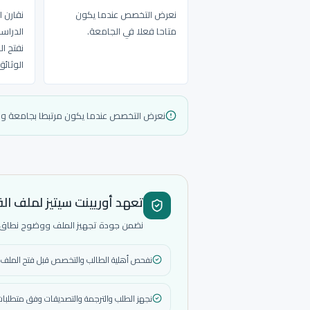
نعرض التخصص عندما يكون
نقارن 
متاحا فعلا في الجامعة.
الدراس
نفتح ا
الوثائ
نعرض التخصص عندما يكون مرتبطا بجامعة 
تعهد أوريينت سيتيز لملف ال
نضمن جودة تجهيز الملف ووضوح نطاق الخ
نفحص أهلية الطالب والتخصص قبل فتح الملف.
نجهز الطلب والترجمة والتصديقات وفق متطلبات 