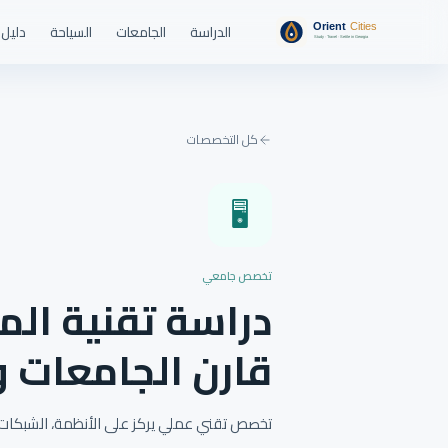
الدراسة
الجامعات
السياحة
دليل 
كل التخصصات
🖥️
تخصص جامعي
دراسة تقنية الم
قارن الجامعات 
تخصص تقني عملي يركز على الأنظمة، الشبكات، قو