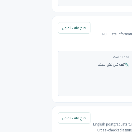
افتح ملف القبول
PDF lists Informat
لغة الدراسة
تثبت قبل فتح الملف
افتح ملف القبول
English postgraduate tui
Cross-checked against