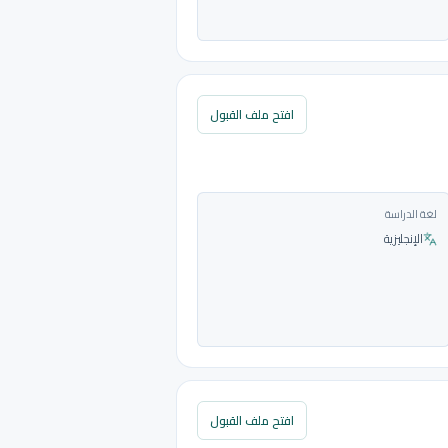
افتح ملف القبول
لغة الدراسة
الإنجليزية
افتح ملف القبول