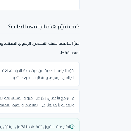
كيف نقيّم هذه الجامعة للطالب؟
نقرأ الجامعة حسب التخصص، الرسوم، المدينة، وقا
اسما فقط.
نقيّم البرامج الصحية من حيث مدة الدراسة، لغة
البرنامج، الرسوم، ومتطلبات ما بعد التخرج.
في برامج الأعمال، نركز على مرونة المسار، لغة ال
والمدينة لأنها تؤثر على العلاقات والخبرة العملية.
نفتح ملف القبول بثقة عندما تكتمل الوثائق 