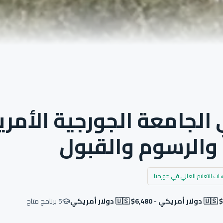
والرسوم والقبول
التعليم العالي في جورجيا
- 🇺🇸 $6,480 دولار أمريكي
5
برنامج متاح