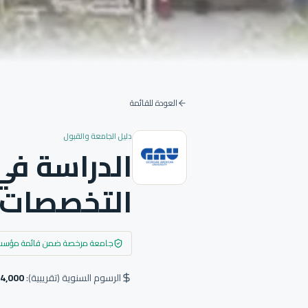
العودة للقائمة
دليل الجامعة والقبول
التخصصات 
جامعة مرخصة ضمن قائمة مؤسسات 
الرسوم السنوية (تقريبية):
🇺🇸 $4,000 دولار أمريكي 