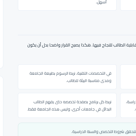
أسهل.
بلية الطالب للنجاح فيها. هكذا يصبح القرار واضحا بدل أن يكون
في التخصصات التقنية، نربط الرسوم بطبيعة الجامعة
ومدى مناسبة البيئة للطالب.
دراسة،
نربط كل برنامج بصفحة تخصصه حتى يفهم الطالب
البدائل في جامعات أخرى، وليس هذه الجامعة فقط.
وتتحقق شروط التخصص والسنة الدراسية.