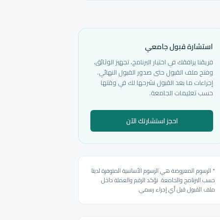
استشارة قبول جامعي
فريقنا يرافقك في اختيار البرنامج، تجهيز الوثائق،
وفتح ملف القبول حتى صدور القبول النهائي.
إجراءات ما بعد القبول نشرحها لك في وقتها
حسب تعليمات الجامعة.
احجز استشارتك الآن
* الرسوم المعروضة هي الرسوم الأساسية المتوفرة لدينا
حسب البرنامج والجامعة. نؤكد الرقم والعملة داخل
ملف القبول قبل أي إجراء رسمي.