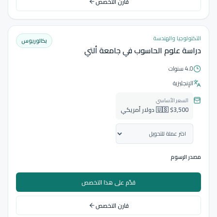
قارن التخصص
التكنولوجيا والهندسة
بكالوريوس
دراسة علوم الحاسوب في جامعة ألتي
4.0 سنوات
الإنجليزية
السعر الأساسي
🇺🇸 $3,500 دولار أمريكي
مصدر الرسوم
قدّم على هذا التخصص
قارن التخصص