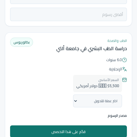
الطب والصحة
بكالوريوس
دراسة الطب البشري في جامعة ألتي
6.0 سنوات
الإنجليزية
السعر الأساسي
🇺🇸 $5,500 دولار أمريكي
مصدر الرسوم
قدّم على هذا التخصص