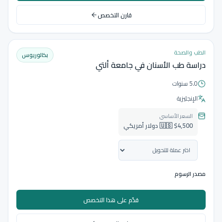
قارن التخصص
الطب والصحة
بكالوريوس
دراسة طب الأسنان في جامعة ألتي
5.0 سنوات
الإنجليزية
السعر الأساسي
🇺🇸 $4,500 دولار أمريكي
مصدر الرسوم
قدّم على هذا التخصص