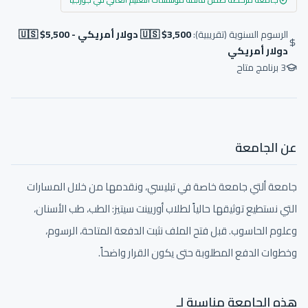
الرسوم السنوية (تقريبية):
🇺🇸 $3,500 دولار أمريكي - 🇺🇸 $5,500
دولار أمريكي
3
برنامج متاح
عن الجامعة
جامعة ألتي جامعة خاصة في تبليسي، ونقدمها من خلال المسارات
التي نستطيع توثيقها حالياً لطلاب أوريينت سيتيز: الطب، طب الأسنان،
وعلوم الحاسوب. قبل فتح الملف نثبت الدفعة المتاحة، الرسوم،
وخطوات الدفع المطلوبة حتى يكون القرار واضحاً.
هذه الجامعة مناسبة لـ