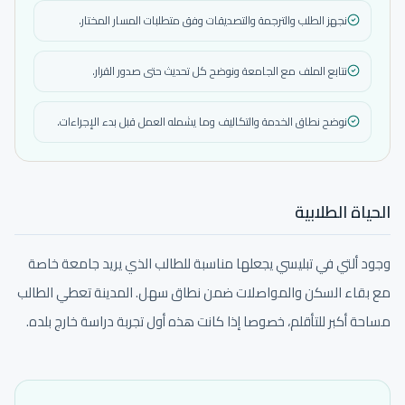
نجهز الطلب والترجمة والتصديقات وفق متطلبات المسار المختار.
نتابع الملف مع الجامعة ونوضح كل تحديث حتى صدور القرار.
نوضح نطاق الخدمة والتكاليف وما يشمله العمل قبل بدء الإجراءات.
الحياة الطلابية
وجود ألتي في تبليسي يجعلها مناسبة للطالب الذي يريد جامعة خاصة
مع بقاء السكن والمواصلات ضمن نطاق سهل. المدينة تعطي الطالب
مساحة أكبر للتأقلم، خصوصا إذا كانت هذه أول تجربة دراسة خارج بلده.