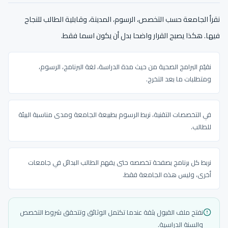
نقرأ الجامعة حسب التخصص، الرسوم، المدينة، وقابلية الطالب للنجاح
فيها. هكذا يصبح القرار واضحا بدل أن يكون اسما فقط.
نقيّم البرامج الصحية من حيث مدة الدراسة، لغة البرنامج، الرسوم،
ومتطلبات ما بعد التخرج.
في التخصصات التقنية، نربط الرسوم بطبيعة الجامعة ومدى مناسبة البيئة
للطالب.
نربط كل برنامج بصفحة تخصصه حتى يفهم الطالب البدائل في جامعات
أخرى، وليس هذه الجامعة فقط.
نفتح ملف القبول بثقة عندما تكتمل الوثائق وتتحقق شروط التخصص
والسنة الدراسية.