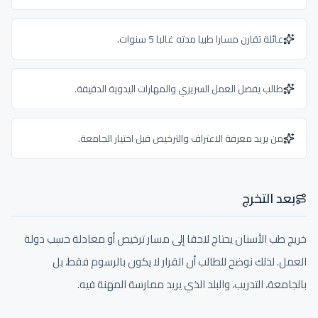
عائلة تقارن مسارا طبيا مدته غالبا 5 سنوات.
طالب يفضل العمل السريري والمهارات اليدوية الدقيقة.
من يريد معرفة الاعتراف والترخيص قبل اختيار الجامعة.
بعد التخرج
خريج طب الأسنان يحتاج لاحقا إلى مسار ترخيص أو معادلة حسب دولة
العمل. لذلك نوضح للطالب أن القرار لا يكون بالرسوم فقط، بل
بالجامعة، التدريب، والبلد الذي يريد ممارسة المهنة فيه.