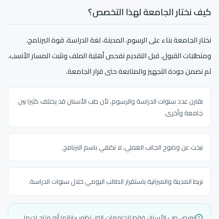
كيف نختار الجامعة لهذا التخصص؟
نختار الجامعة بناء على الرسوم، المدينة، لغة الدراسة، قوة البرنامج،
ومتطلبات القبول. قبل التقديم نفحص أهلية الملف ونثبت المسار الأنسب،
ثم نضمن جودة التجهيز والمتابعة حتى قرار الجامعة.
نقارن عدد سنوات الدراسة والرسوم، لأن طب الأسنان قد يختلف كثيرا بين
جامعة وأخرى.
نبحث عن وضوح الجانب العملي، لا نكتفي باسم البرنامج.
نربط المدينة والميزانية باستقرار الطالب اليومي خلال سنوات الدراسة.
نعرض طب الأسنان فقط للجامعات التي تظهر بياناتها أنه متاح لديها.