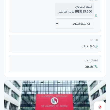
السعر الأساسي
🇺🇸 $5,500 دولار أمريكي
المدة
5.0 سنوات
لغة الدراسة
الإنجليزية