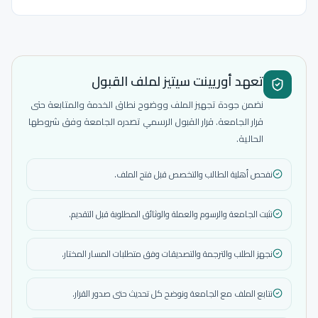
تعهد أوريينت سيتيز لملف القبول
نضمن جودة تجهيز الملف ووضوح نطاق الخدمة والمتابعة حتى
قرار الجامعة. قرار القبول الرسمي تصدره الجامعة وفق شروطها
الحالية.
نفحص أهلية الطالب والتخصص قبل فتح الملف.
نثبت الجامعة والرسوم والعملة والوثائق المطلوبة قبل التقديم.
نجهز الطلب والترجمة والتصديقات وفق متطلبات المسار المختار.
نتابع الملف مع الجامعة ونوضح كل تحديث حتى صدور القرار.