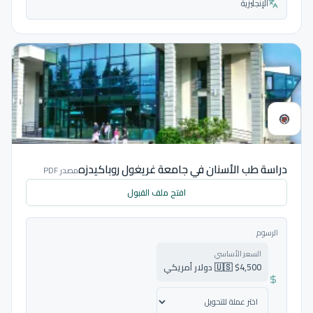
الإنجليزية
دراسة طب الأسنان في جامعة غريغول روباكيدزه
مصدر PDF
افتح ملف القبول
الرسوم
السعر الأساسي
🇺🇸 $4,500 دولار أمريكي