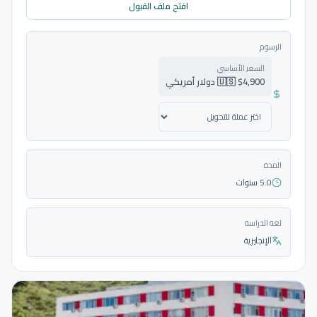
افتح ملف القبول
الرسوم
السعر الأساسي
🇺🇸 $4,900 دولار أمريكي
المدة
5.0 سنوات
لغة الدراسة
الإنجليزية