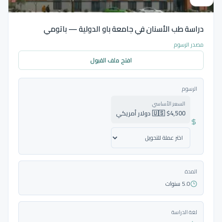
دراسة طب الأسنان في جامعة باو الدولية — باتومي
مصدر الرسوم
افتح ملف القبول
الرسوم
السعر الأساسي
🇺🇸 $4,500 دولار أمريكي
المدة
5.0 سنوات
لغة الدراسة