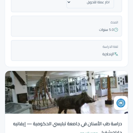
المدة
5.0 سنوات
لغة الدراسة
الإنجليزية
دراسة طب الأسنان في جامعة تبليسي الحكومية — إيفانيه
جاباخيشفيلي