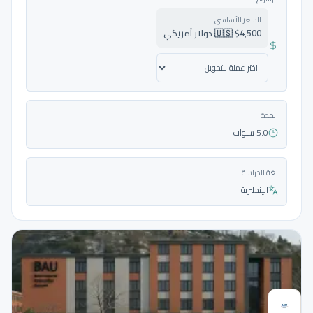
السعر الأساسي
🇺🇸 $4,500 دولار أمريكي
المدة
5.0 سنوات
لغة الدراسة
الإنجليزية