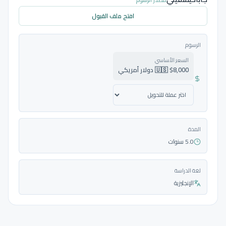
مصدر الرسوم
افتح ملف القبول
الرسوم
السعر الأساسي
🇺🇸 $8,000 دولار أمريكي
المدة
5.0 سنوات
لغة الدراسة
الإنجليزية