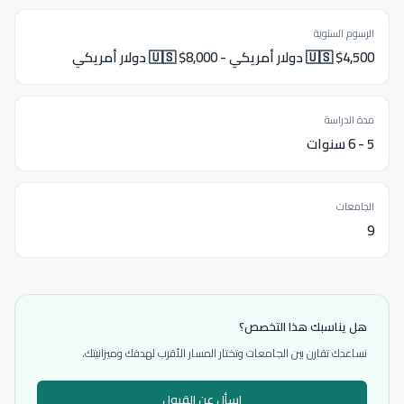
الرسوم السنوية
🇺🇸 $4,500 دولار أمريكي - 🇺🇸 $8,000 دولار أمريكي
مدة الدراسة
5 - 6 سنوات
الجامعات
9
هل يناسبك هذا التخصص؟
نساعدك تقارن بين الجامعات وتختار المسار الأقرب لهدفك وميزانيتك.
اسأل عن القبول