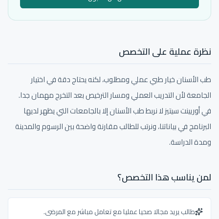
نظرة عملية على التخصص
طب الأسنان خيار طبي عملي ومطلوب، لكنه يحتاج دقة في اختيار
الجامعة لأن التدريب العملي ومسار الترخيص بعد التخرج مهمان جدا.
في أوريينت سيتيز لا نربط طب الأسنان إلا بالجامعات التي يظهر لديها
البرنامج في بياناتنا، ونرتب للطالب مقارنة واضحة بين الرسوم والمدينة
ومدة الدراسة.
لمن يناسب هذا التخصص؟
طالب يريد مجالا صحيا عمليا مع تعامل مباشر مع المرضى.