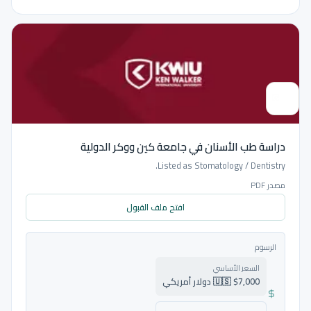
دراسة طب الأسنان في جامعة كين ووكر الدولية
Listed as Stomatology / Dentistry.
مصدر PDF
افتح ملف القبول
الرسوم
السعر الأساسي
🇺🇸 $7,000 دولار أمريكي