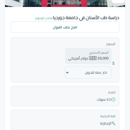
دراسة طب الأسنان في جامعة جورجيا
مصدر الرسوم
افتح ملف القبول
الرسوم
السعر الأساسي
🇺🇸 $6,000 دولار أمريكي
المدة
6.0 سنوات
لغة الدراسة
الإنجليزية