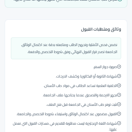
وثائق ومتطلبات القبول
نضمن فحص الأهلية وتجهيز الطلب ومتابعته بدقة عند اكتمال الوثائق.
الجامعة تصدر قرار القبول النهائي وفق شروط التخصص والدفعة.
صورة جواز السفر.
شهادة الثانوية أو البكالوريا وكشف الدرجات.
الخلفية العلمية تساعد الطالب في مواد طب الأسنان.
نجهز الترجمة والتصديق عندما يحتاجها ملف الجامعة.
نثبت توفر طب الأسنان في الجامعة قبل فتح الملف.
القبول مضمون عند اكتمال الوثائق واستيفاء شروط التخصص والجامعة.
شهادة اللغة الإنجليزية ليست مطلوبة للتقديم في مسارات القبول التي نعمل
عليها.