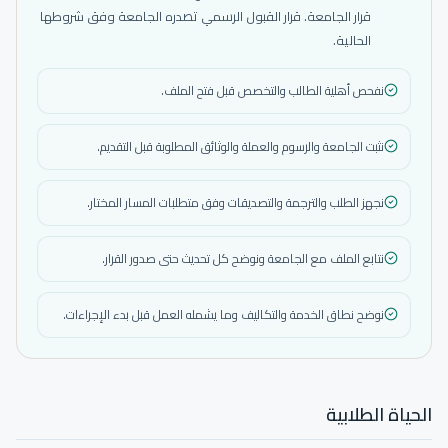
قرار الجامعة. قرار القبول الرسمي تصدره الجامعة وفق شروطها
الحالية.
نفحص أهلية الطالب والتخصص قبل فتح الملف.
نثبت الجامعة والرسوم والعملة والوثائق المطلوبة قبل التقديم.
نجهز الطلب والترجمة والتصديقات وفق متطلبات المسار المختار.
نتابع الملف مع الجامعة ونوضح كل تحديث حتى صدور القرار.
نوضح نطاق الخدمة والتكاليف وما يشمله العمل قبل بدء الإجراءات.
الحياة الطلابية