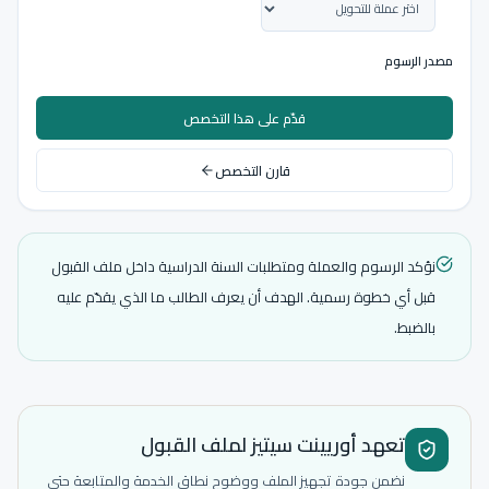
مصدر الرسوم
قدّم على هذا التخصص
قارن التخصص
نؤكد الرسوم والعملة ومتطلبات السنة الدراسية داخل ملف القبول
قبل أي خطوة رسمية. الهدف أن يعرف الطالب ما الذي يقدّم عليه
بالضبط.
تعهد أوريينت سيتيز لملف القبول
نضمن جودة تجهيز الملف ووضوح نطاق الخدمة والمتابعة حتى