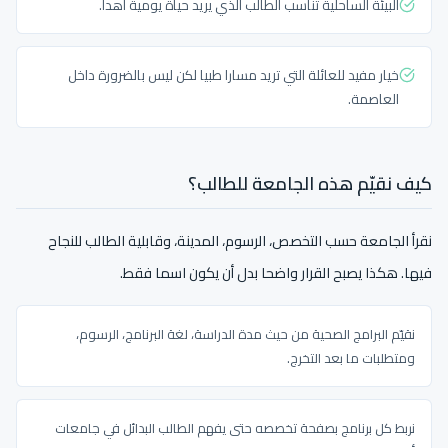
البيئة الساحلية تناسب الطالب الذي يريد حياة يومية أهدأ.
خيار مفيد للعائلة التي تريد مسارا طبيا لكن ليس بالضرورة داخل
العاصمة.
كيف نقيّم هذه الجامعة للطالب؟
نقرأ الجامعة حسب التخصص، الرسوم، المدينة، وقابلية الطالب للنجاح
فيها. هكذا يصبح القرار واضحا بدل أن يكون اسما فقط.
نقيّم البرامج الصحية من حيث مدة الدراسة، لغة البرنامج، الرسوم،
ومتطلبات ما بعد التخرج.
نربط كل برنامج بصفحة تخصصه حتى يفهم الطالب البدائل في جامعات