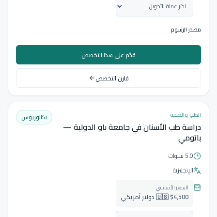
مصدر الرسوم
قدّم على هذا التخصص
قارن التخصص
الطب والصحة
بكالوريوس
دراسة طب الأسنان في جامعة باو الدولية —
باتومي
5.0 سنوات
الإنجليزية
السعر الأساسي
🇺🇸 $4,500 دولار أمريكي