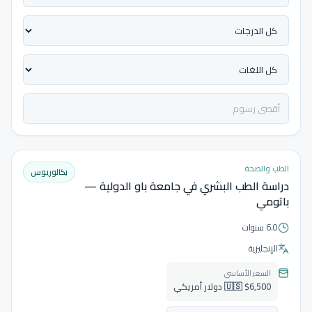
الطب والصحة
بكالوريوس
دراسة الطب البشري في جامعة باو الدولية —
باتومي
6.0 سنوات
الإنجليزية
السعر الأساسي
🇺🇸 $6,500 دولار أمريكي