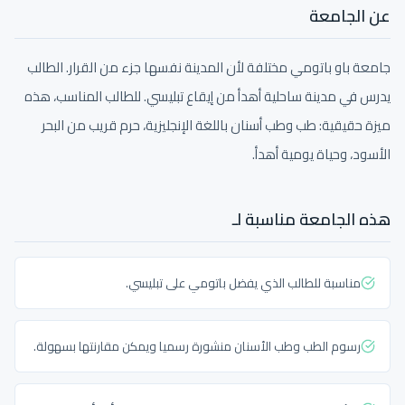
عن الجامعة
جامعة باو باتومي مختلفة لأن المدينة نفسها جزء من القرار. الطالب
يدرس في مدينة ساحلية أهدأ من إيقاع تبليسي. للطالب المناسب، هذه
ميزة حقيقية: طب وطب أسنان باللغة الإنجليزية، حرم قريب من البحر
الأسود، وحياة يومية أهدأ.
هذه الجامعة مناسبة لـ
مناسبة للطالب الذي يفضل باتومي على تبليسي.
رسوم الطب وطب الأسنان منشورة رسميا ويمكن مقارنتها بسهولة.