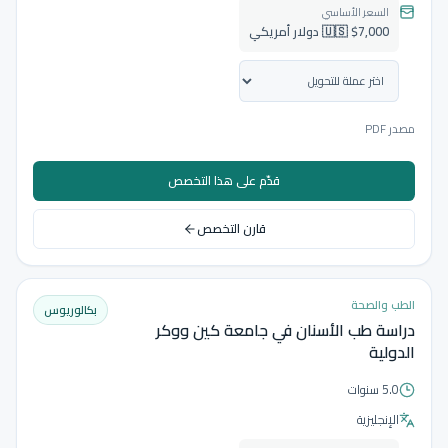
السعر الأساسي
🇺🇸 $7,000 دولار أمريكي
مصدر PDF
قدّم على هذا التخصص
قارن التخصص
الطب والصحة
بكالوريوس
دراسة طب الأسنان في جامعة كين ووكر
الدولية
5.0 سنوات
الإنجليزية