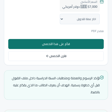
السعر الأساسي
🇺🇸 $7,000 دولار أمريكي
مصدر PDF
قدّم على هذا التخصص
قارن التخصص
نؤكد الرسوم والعملة ومتطلبات السنة الدراسية داخل ملف القبول
قبل أي خطوة رسمية. الهدف أن يعرف الطالب ما الذي يقدّم عليه
بالضبط.