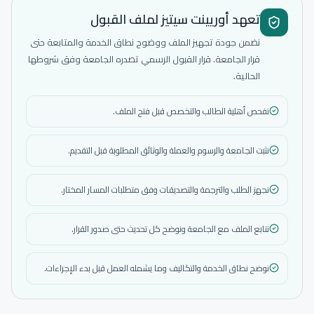
تعهد أوريينت سيتيز لملف القبول
نضمن جودة تجهيز الملف ووضوح نطاق الخدمة والمتابعة حتى
قرار الجامعة. قرار القبول الرسمي تصدره الجامعة وفق شروطها
الحالية.
نفحص أهلية الطالب والتخصص قبل فتح الملف.
نثبت الجامعة والرسوم والعملة والوثائق المطلوبة قبل التقديم.
نجهز الطلب والترجمة والتصديقات وفق متطلبات المسار المختار.
نتابع الملف مع الجامعة ونوضح كل تحديث حتى صدور القرار.
نوضح نطاق الخدمة والتكاليف وما يشمله العمل قبل بدء الإجراءات.