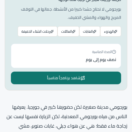
بورجومي لا تحتاج حشدا كبيرا من الأنشطة. جمالها في التوقف
المريح والهواء والمشي الخفيف.
الهدوء
الغابات
العائلات
رحلات الشتاء الخفيفة
المدة المناسبة
نصف يوم إلى يوم
شاهد برنامجاً مناسباً
بورجومي مدينة صغيرة لكن حضورها كبير في جورجيا. يعرفها
الناس من مياه بورجومي المعدنية، لكن الزيارة نفسها ليست عن
زجاجة ماء فقط؛ هي عن هواء جبلي، غابات صنوبر، مشي