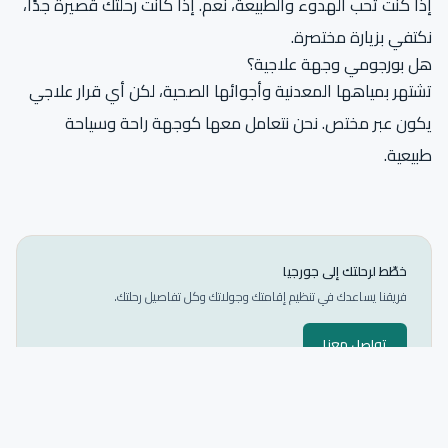
إذا كنت تحب الهدوء والطبيعة، نعم. إذا كانت رحلتك قصيرة جدًا،
نكتفي بزيارة مختصرة.
هل بورجومي وجهة علاجية؟
تشتهر بمياهها المعدنية وأجوائها الصحية، لكن أي قرار علاجي
يكون عبر مختص. نحن نتعامل معها كوجهة راحة وسياحة
طبيعية.
خطّط لرحلتك إلى جورجيا
فريقنا يساعدك في تنظيم إقامتك وجولاتك وكل تفاصيل رحلتك.
تواصل معنا