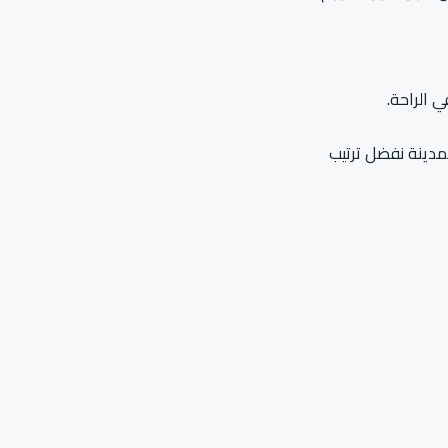
ي الراحة.
مدينة نفضل ترتيب
ع جميل لكنه يحتاج