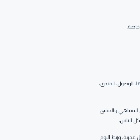
وخاصة.
ًا. الوصول، الفندق،
يفضل المقاهي والمشي
لكل الناس.
مجربة، وربط اليوم