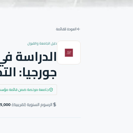
العودة للقائمة
دليل الجامعة والقبول
الدراسة في
جورجيا: ال
جامعة مرخصة ضمن قائمة مؤسسات 
الرسوم السنوية (تقريبية):
🇺🇸 $5,000 