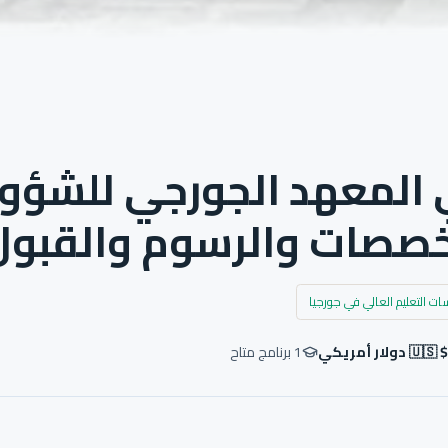
 المعهد الجورجي للشؤو
تخصصات والرسوم والقبول
التعليم العالي في جورجيا
دولار أمريكي
1
برنامج متاح