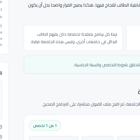
مد
بلية الطالب للنجاح فيها. هكذا يصبح القرار واضحا بدل أن يكون
جو
من
ES
as
نربط كل برنامج بصفحة تخصصه حتى يفهم الطالب
ce
البدائل في جامعات أخرى، وليس هذه الجامعة فقط.
ok
وتتحقق شروط التخصص والسنة الدراسية.
وث
جامعة، ثم افتح ملف القبول مباشرة على البرنامج الصحيح.
1 من 1 تخصص