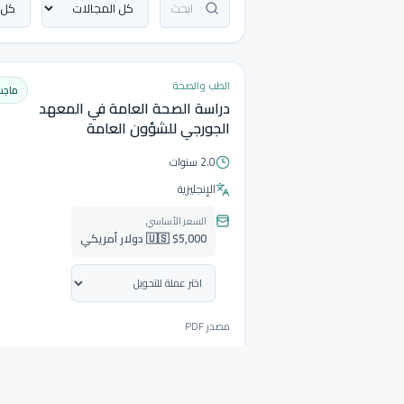
الطب والصحة
ماجس
دراسة الصحة العامة في المعهد
الجورجي للشؤون العامة
2.0 سنوات
الإنجليزية
السعر الأساسي
🇺🇸 $5,000 دولار أمريكي
مصدر PDF
قدّم على هذا التخصص
قارن التخصص