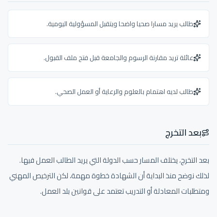
طالب يريد مسارا صحيا واضحا ويتقبل المسؤولية اليومية.
عائلة تريد مقارنة الرسوم والجامعة قبل فتح ملف القبول.
طالب لديه اهتمام بالعلوم والرعاية أو العمل الصحي.
بعد التخرج
بعد التخرج، يختلف المسار حسب الدولة التي يريد الطالب العمل فيها.
لذلك نوضح منذ البداية أن الشهادة خطوة مهمة، لكن الترخيص المهني
ومتطلبات المعادلة أو التدريب تعتمد على قوانين بلد العمل.