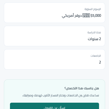
الرسوم السنوية
🇺🇸 $5,000 دولار أمريكي
مدة الدراسة
2 سنوات
الجامعات
2
هل يناسبك هذا التخصص؟
نساعدك تقارن بين الجامعات وتختار المسار الأقرب لهدفك وميزانيتك.
اسأل عن القبول