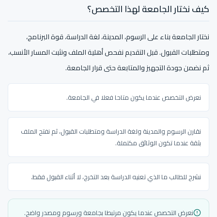
كيف نختار الجامعة لهذا التخصص؟
نختار الجامعة بناء على الرسوم، المدينة، لغة الدراسة، قوة البرنامج،
ومتطلبات القبول. قبل التقديم نفحص أهلية الملف ونثبت المسار الأنسب،
ثم نضمن جودة التجهيز والمتابعة حتى قرار الجامعة.
نعرض التخصص عندما يكون متاحا فعلا في الجامعة.
نقارن الرسوم والمدينة ولغة الدراسة ومتطلبات القبول، ثم نفتح الملف
بثقة عندما تكون الوثائق مكتملة.
نشرح للطالب ما الذي تعنيه الدراسة بعد التخرج، لا أثناء القبول فقط.
نعرض التخصص عندما يكون مرتبطا بجامعة ورسوم ومصدر واضح.