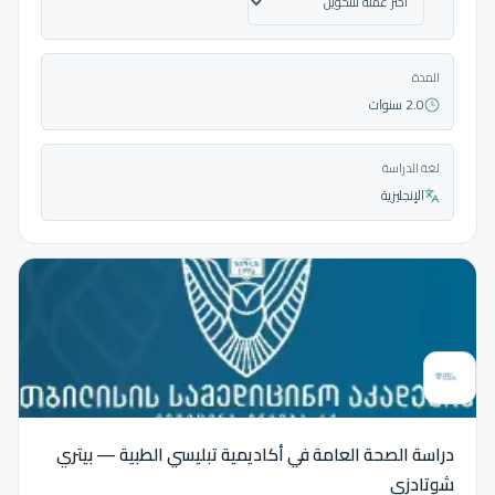
المدة
2.0 سنوات
لغة الدراسة
الإنجليزية
دراسة الصحة العامة في أكاديمية تبليسي الطبية — بيتري
شوتادزي