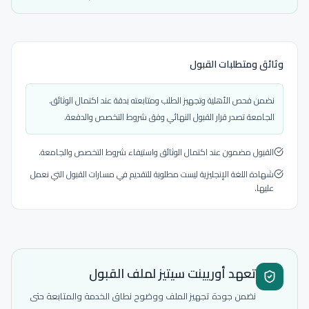
وثائق ومتطلبات القبول
نضمن فحص الأهلية وتجهيز الطلب ومتابعته بدقة عند اكتمال الوثائق.
الجامعة تصدر قرار القبول النهائي وفق شروط التخصص والدفعة.
القبول مضمون عند اكتمال الوثائق واستيفاء شروط التخصص والجامعة.
شهادة اللغة الإنجليزية ليست مطلوبة للتقديم في مسارات القبول التي نعمل
عليها.
تعهد أوريينت سيتيز لملف القبول
نضمن جودة تجهيز الملف ووضوح نطاق الخدمة والمتابعة حتى