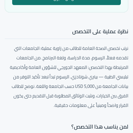
نظرة عملية على التخصص
نرتب تخصص الصحة العامة للطالب من زاوية عملية: الجامعات التي
تقدمه فعلاً، الرسوم، مدة الدراسة، ولغة البرنامج. من الجامعات
المرتبطة بهذا التخصص: المعهد الجورجي للشؤون العامة وأكاديمية
تبليسي الطبية — بيتري شوتادزي. الرسوم تبدأ تبعد تأكيد التوفر من
بيانات الجامعة من 5,000 USD حسب الجامعة واللغة. نوضح للطالب
الفرق بين الخيارات، ونثبت الوثائق المطلوبة قبل التقديم حتى يكون
القرار واضحاً ومبنياً على معلومات حقيقية.
لمن يناسب هذا التخصص؟