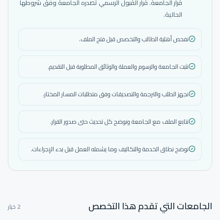
قرار الجامعة. قرار القبول الرسمي تصدره الجامعة وفق شروطها
الحالية.
نفحص أهلية الطالب والتخصص قبل فتح الملف.
نثبت الجامعة والرسوم والعملة والوثائق المطلوبة قبل التقديم.
نجهز الطلب والترجمة والتصديقات وفق متطلبات المسار المختار.
نتابع الملف مع الجامعة ونوضح كل تحديث حتى صدور القرار.
نوضح نطاق الخدمة والتكاليف وما يشمله العمل قبل بدء الإجراءات.
الجامعات التي تقدم هذا التخصص
2 خيار