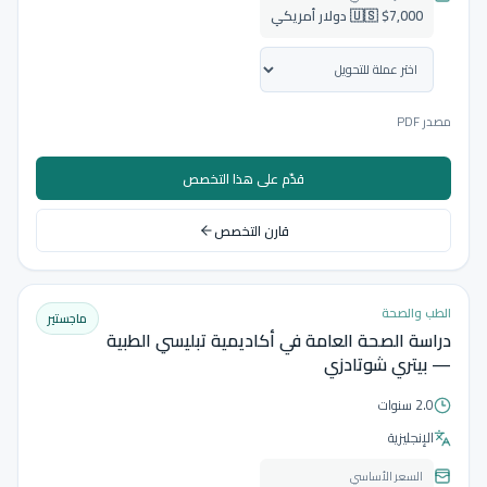
🇺🇸 $7,000 دولار أمريكي
مصدر PDF
قدّم على هذا التخصص
قارن التخصص
الطب والصحة
ماجستير
دراسة الصحة العامة في أكاديمية تبليسي الطبية
— بيتري شوتادزي
2.0 سنوات
الإنجليزية
السعر الأساسي