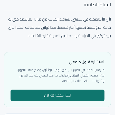
الحياة الطلابية
لأن الأكاديمية في تبليسي، يستفيد الطالب من مزايا العاصمة حتى لو
كانت المؤسسة نفسها أكثر تخصصا. هذا توازن جيد لطالب الطب الذي
يريد تركيزا في الدراسة ودعما من المدينة خارج القاعات.
استشارة قبول جامعي
فريقنا يرافقك في اختيار البرنامج، تجهيز الوثائق، وفتح ملف القبول
حتى صدور القبول النهائي. إجراءات ما بعد القبول نشرحها لك في
وقتها حسب تعليمات الجامعة.
احجز استشارتك الآن