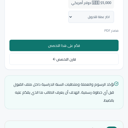
🇺🇸 $5,000 دولار أمريكي
مصدر PDF
قدّم على هذا التخصص
قارن التخصص
نؤكد الرسوم والعملة ومتطلبات السنة الدراسية داخل ملف القبول
قبل أي خطوة رسمية. الهدف أن يعرف الطالب ما الذي يقدّم عليه
بالضبط.