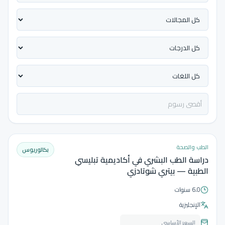
الطب والصحة
بكالوريوس
دراسة الطب البشري في أكاديمية تبليسي
الطبية — بيتري شوتادزي
6.0 سنوات
الإنجليزية
السعر الأساسي