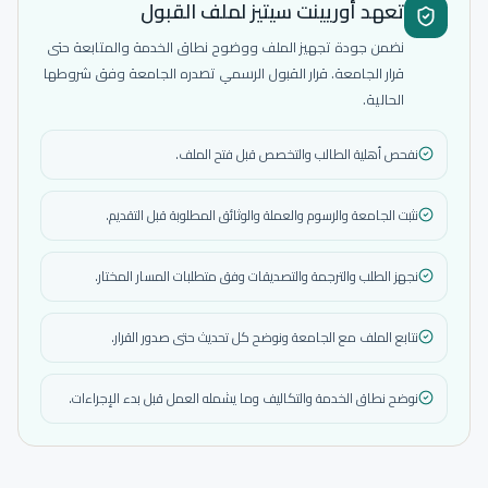
تعهد أوريينت سيتيز لملف القبول
نضمن جودة تجهيز الملف ووضوح نطاق الخدمة والمتابعة حتى
قرار الجامعة. قرار القبول الرسمي تصدره الجامعة وفق شروطها
الحالية.
نفحص أهلية الطالب والتخصص قبل فتح الملف.
نثبت الجامعة والرسوم والعملة والوثائق المطلوبة قبل التقديم.
نجهز الطلب والترجمة والتصديقات وفق متطلبات المسار المختار.
نتابع الملف مع الجامعة ونوضح كل تحديث حتى صدور القرار.
نوضح نطاق الخدمة والتكاليف وما يشمله العمل قبل بدء الإجراءات.