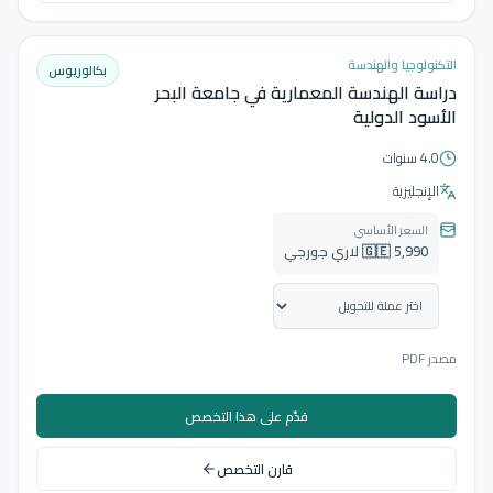
التكنولوجيا والهندسة
بكالوريوس
دراسة الهندسة المعمارية في جامعة البحر
الأسود الدولية
4.0 سنوات
الإنجليزية
السعر الأساسي
🇬🇪 5,990 لاري جورجي
مصدر PDF
قدّم على هذا التخصص
قارن التخصص