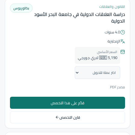
القانون والعلاقات
بكالوريوس
دراسة العلاقات الدولية في جامعة البحر الأسود
الدولية
4.0 سنوات
الإنجليزية
السعر الأساسي
🇬🇪 5,190 لاري جورجي
مصدر PDF
قدّم على هذا التخصص
قارن التخصص