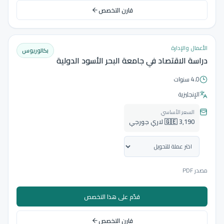
قارن التخصص
الأعمال والإدارة
بكالوريوس
دراسة الاقتصاد في جامعة البحر الأسود الدولية
4.0 سنوات
الإنجليزية
السعر الأساسي
🇬🇪 3,190 لاري جورجي
مصدر PDF
قدّم على هذا التخصص
قارن التخصص