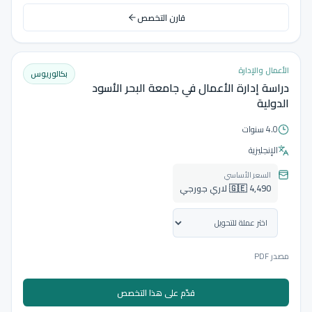
قارن التخصص
الأعمال والإدارة
بكالوريوس
دراسة إدارة الأعمال في جامعة البحر الأسود
الدولية
4.0 سنوات
الإنجليزية
السعر الأساسي
🇬🇪 4,490 لاري جورجي
مصدر PDF
قدّم على هذا التخصص