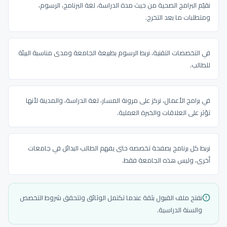
نقيّم البرامج الصحية من حيث مدة الدراسة، لغة البرنامج، الرسوم،
ومتطلبات ما بعد التخرج.
في التخصصات التقنية، نربط الرسوم بطبيعة الجامعة ومدى مناسبة البيئة
للطالب.
في برامج الأعمال، نركز على مرونة المسار، لغة الدراسة، والمدينة لأنها
تؤثر على العلاقات والخبرة العملية.
نربط كل برنامج بصفحة تخصصه حتى يفهم الطالب البدائل في جامعات
أخرى، وليس هذه الجامعة فقط.
نفتح ملف القبول بثقة عندما تكتمل الوثائق وتتحقق شروط التخصص
والسنة الدراسية.