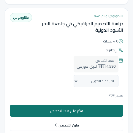
التكنولوجيا والهندسة
بكالوريوس
دراسة التصميم الجرافيكي في جامعة البحر
الأسود الدولية
4.0 سنوات
الإنجليزية
السعر الأساسي
🇬🇪 4,590 لاري جورجي
مصدر PDF
قدّم على هذا التخصص
قارن التخصص