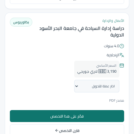
الأعمال والإدارة
بكالوريوس
دراسة إدارة السياحة في جامعة البحر الأسود
الدولية
4.0 سنوات
الإنجليزية
السعر الأساسي
🇬🇪 3,190 لاري جورجي
مصدر PDF
قدّم على هذا التخصص
قارن التخصص