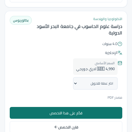
التكنولوجيا والهندسة
بكالوريوس
دراسة علوم الحاسوب في جامعة البحر الأسود
الدولية
4.0 سنوات
الإنجليزية
السعر الأساسي
🇬🇪 4,990 لاري جورجي
مصدر PDF
قدّم على هذا التخصص
قارن التخصص