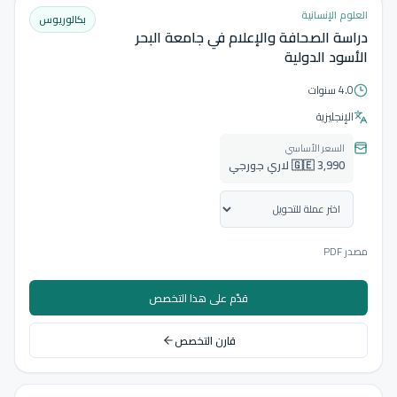
العلوم الإنسانية
بكالوريوس
دراسة الصحافة والإعلام في جامعة البحر
الأسود الدولية
4.0 سنوات
الإنجليزية
السعر الأساسي
🇬🇪 3,990 لاري جورجي
مصدر PDF
قدّم على هذا التخصص
قارن التخصص