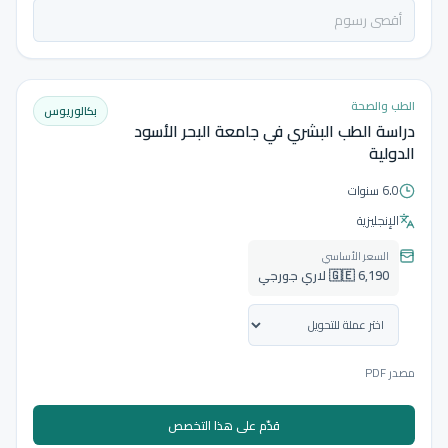
الطب والصحة
بكالوريوس
دراسة الطب البشري في جامعة البحر الأسود
الدولية
6.0 سنوات
الإنجليزية
السعر الأساسي
🇬🇪 6,190 لاري جورجي
مصدر PDF
قدّم على هذا التخصص