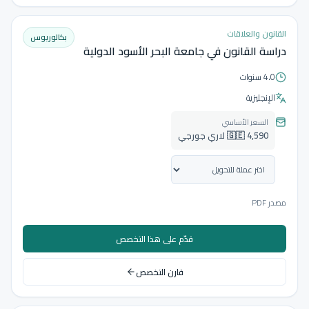
القانون والعلاقات
بكالوريوس
دراسة القانون في جامعة البحر الأسود الدولية
4.0 سنوات
الإنجليزية
السعر الأساسي
🇬🇪 4,590 لاري جورجي
مصدر PDF
قدّم على هذا التخصص
قارن التخصص