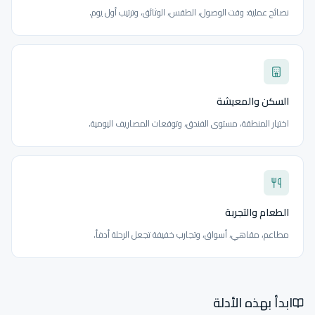
نصائح عملية: وقت الوصول، الطقس، الوثائق، وترتيب أول يوم.
السكن والمعيشة
اختيار المنطقة، مستوى الفندق، وتوقعات المصاريف اليومية.
الطعام والتجربة
مطاعم، مقاهي، أسواق، وتجارب خفيفة تجعل الرحلة أدفأ.
ابدأ بهذه الأدلة