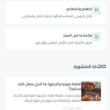
الطعام والمطاعم
الأكل الجورجي، المطاعم العائلية، الخيارات الحلال والمقاهي.
قائمة ما قبل السفر
الجواز، التأشيرة، الحجز، التأمين، الطقس، وأول يوم.
الأدلة المنشورة
ثقافة جورجيا وتاريخها: ما الذي يجعل البلد
مختلفا؟
جورجيا ليست طبيعة فقط. تاريخها، الفولكلور، الأعياد،
الطعام، والضيافة جزء مهم من فهم الرحلة.
٢٣ مايو ٢٠٢٦