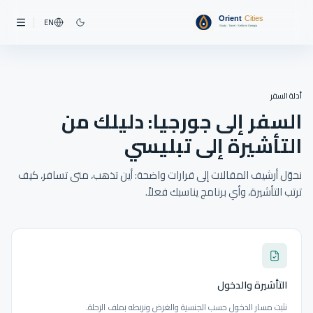
EN
أدلة السفر
السفر إلى جورجيا: دليلك من
التأشيرة إلى تبليسي
نحوّل أرشيف المقالات إلى قرارات واضحة: أين تذهب، متى تسافر، كيف
ترتب التأشيرة، وأي برنامج يناسبك فعلاً.
التأشيرة والدخول
نثبت مسار الدخول حسب الجنسية والغرض ونربطه بملف الرحلة.