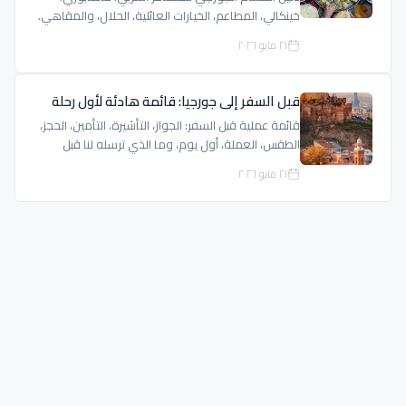
خينكالي، المطاعم، الخيارات العائلية، الحلال، والمقاهي.
٢١ مايو ٢٠٢٦
قبل السفر إلى جورجيا: قائمة هادئة لأول رحلة
قائمة عملية قبل السفر: الجواز، التأشيرة، التأمين، الحجز،
الطقس، العملة، أول يوم، وما الذي ترسله لنا قبل
الرحلة.
٢١ مايو ٢٠٢٦