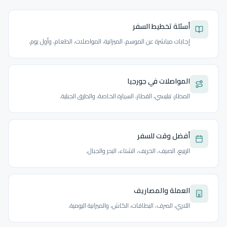
أسئلة تخطيط السفر
إجابات مباشرة عن الموسم، الميزانية، المواصلات، الطعام، وأول يوم.
المواصلات في جورجيا
المطار، تبليسي، القطار، السيارة الخاصة، والطرق الجبلية.
أفضل وقت للسفر
الربيع، الصيف، الخريف، الشتاء، البحر والجبال.
العملة والمصاريف
اللاري، الصرف، البطاقات، الكاش، والميزانية اليومية.